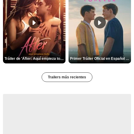
Tráiler de 'After: Aquí empieza todo'
Primer Tráiler Oficial en Español de 'Heartstopper Forever'
Trailers más recientes