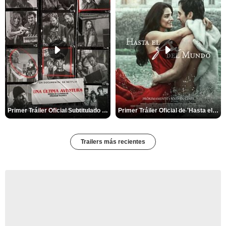
Primer Tráiler Oficial Subtitulado de 'Una última aventura: Detrás de cámaras de Stranger Things 5'
Primer Tráiler Oficial de 'Hasta el fin del mundo'
Trailers más recientes