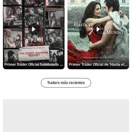
Primer Tráiler Oficial Subtitulado de 'Una última aventura: Detrás de cámaras de Stranger Things 5'
Primer Tráiler Oficial de 'Hasta el fin del mundo'
Trailers más recientes