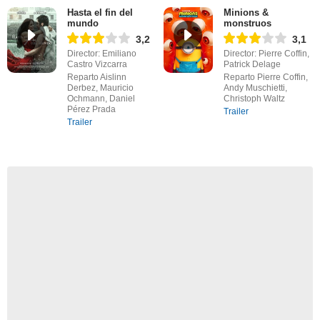
Hasta el fin del
Minions &
mundo
monstruos
3,2
3,1
Director: Emiliano
Director: Pierre Coffin,
Castro Vizcarra
Patrick Delage
Reparto Aislinn
Reparto Pierre Coffin,
Derbez, Mauricio
Andy Muschietti,
Ochmann, Daniel
Christoph Waltz
Pérez Prada
Trailer
Trailer