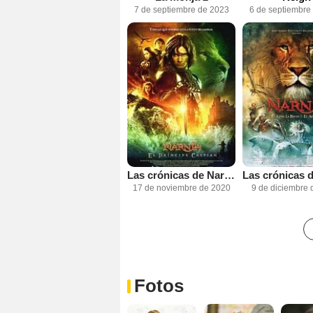
7 de septiembre de 2023
6 de septiembre
Las crónicas de Narnia: El príncipe Caspian
17 de noviembre de 2020
9 de diciembre 
Fotos