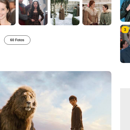
3
60 Fotos