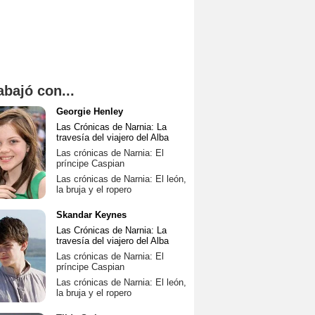
abajó con...
Georgie Henley
Las Crónicas de Narnia: La
travesía del viajero del Alba
Las crónicas de Narnia: El
príncipe Caspian
Las crónicas de Narnia: El león,
la bruja y el ropero
Skandar Keynes
Las Crónicas de Narnia: La
travesía del viajero del Alba
Las crónicas de Narnia: El
príncipe Caspian
Las crónicas de Narnia: El león,
la bruja y el ropero