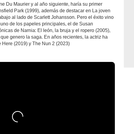
e Du Maurier y al año siguiente, haría su primer
nsfield Park (1999), además de destacar en La joven
abajo al lado de Scarlett Johansson. Pero el éxito vino
uno de los papeles principales, el de Susan
icas de Narnia: El león, la bruja y el ropero (2005),
 que genero la saga. En años recientes, la actriz ha
e Here (2019) y The Nun 2 (2023)