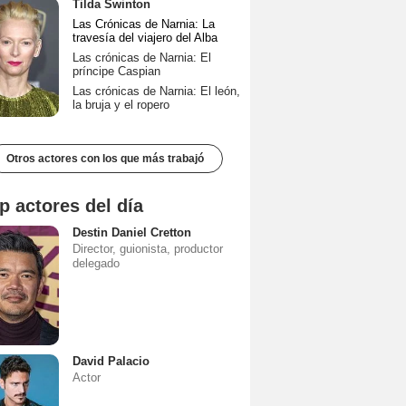
Tilda Swinton
Las Crónicas de Narnia: La
travesía del viajero del Alba
Las crónicas de Narnia: El
príncipe Caspian
Las crónicas de Narnia: El león,
la bruja y el ropero
Otros actores con los que más trabajó
p actores del día
Destin Daniel Cretton
Director, guionista, productor
delegado
David Palacio
Actor