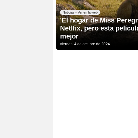
Noticias - Ver en la web
'El hogar de Miss Peregr
Netlfix, pero esta pelíc
mejor
viernes, 4 de octubre de 2024