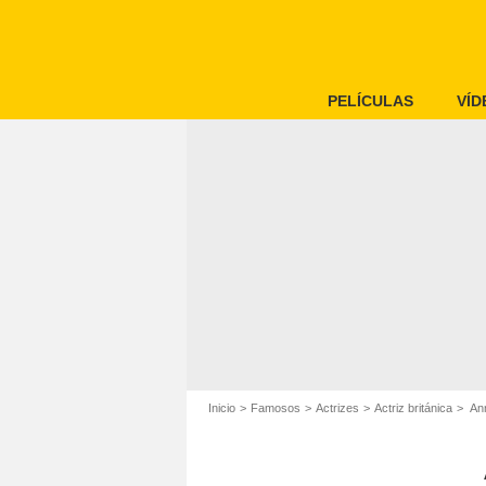
PELÍCULAS
VÍD
Inicio
Famosos
Actrizes
Actriz británica
Ann