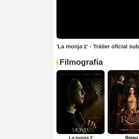
'La monja 2' - Tráiler oficial su
Filmografía
La monja 2
Reign