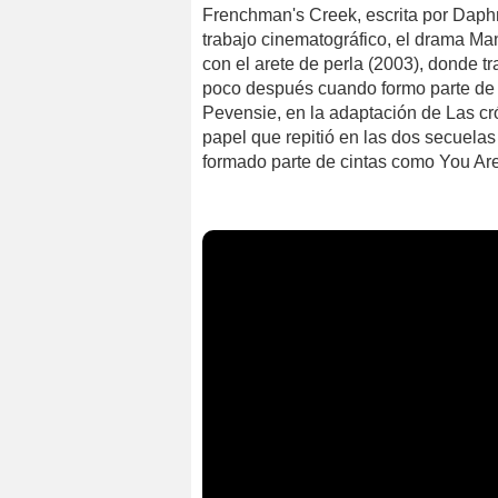
Frenchman's Creek, escrita por Daphn
trabajo cinematográfico, el drama Ma
con el arete de perla (2003), donde tr
poco después cuando formo parte de 
Pevensie, en la adaptación de Las crón
papel que repitió en las dos secuelas
formado parte de cintas como You Ar