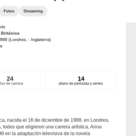
Fotos
Streaming
riz
d
Británica
988 (Londres, - Inglaterra)
s
24
14
ños de carrera
plano de películas y series
ica, nacida el 16 de diciembre de 1988, en Londres,
 todos que eligieron una carrera artística, Anna
8 en la adaptación televisiva de la novela