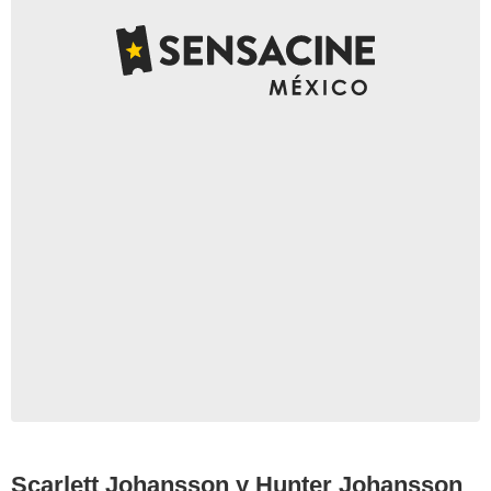
Google Images
Scarlett Johansson y Hunter Johansson