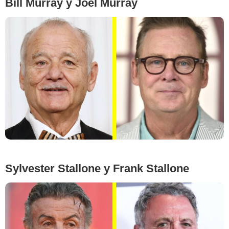
Bill Murray y Joel Murray
ROBYN BECK/AFP/East News, © Image Press Agency/Alamy Stock Photo
Sylvester Stallone y Frank Stallone