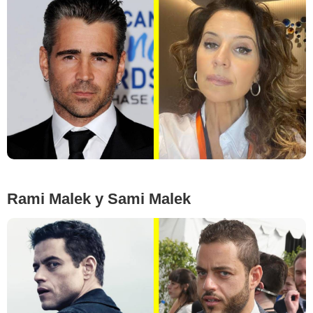
Google Images
Rami Malek y Sami Malek
Google Images