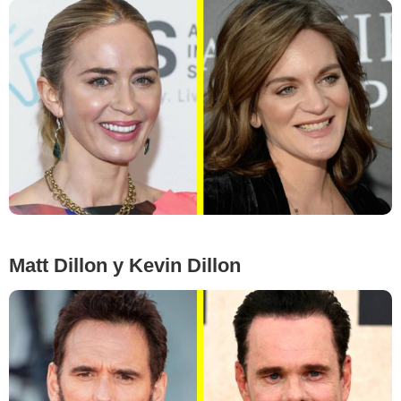
Piovanotto Marco/ABACA/Abaca/East News, STEFANO
RELLANDINI/AFP/East News
Matt Dillon y Kevin Dillon
Google Images