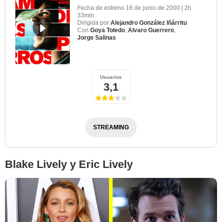
Fecha de estreno
16 de junio de 2000
|
2h
33min
Dirigida por
Alejandro González Iñárritu
Con
Goya Toledo
,
Alvaro Guerrero
,
Jorge Salinas
Google Images
Usuarios
3,1
STREAMING
Blake Lively y Eric Lively