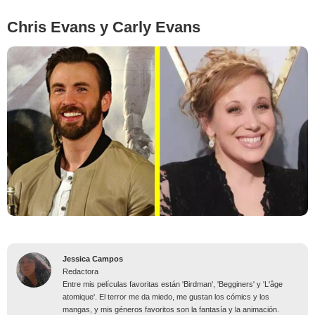
Chris Evans y Carly Evans
Jessica Campos
Redactora
Entre mis películas favoritas están 'Birdman', 'Begginers' y 'L'âge
atomique'. El terror me da miedo, me gustan los cómics y los
mangas, y mis géneros favoritos son la fantasía y la animación.