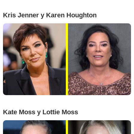
Kris Jenner y Karen Houghton
ABACAPRESS / Alamy stock photo, Vianney Le Caer/Invision/AP/East News
Kate Moss y Lottie Moss