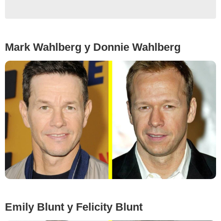
Mark Wahlberg y Donnie Wahlberg
Andy Kropa/Invision/AP/East News, Kristin Callahan/Everett Collection/East
News
Emily Blunt y Felicity Blunt