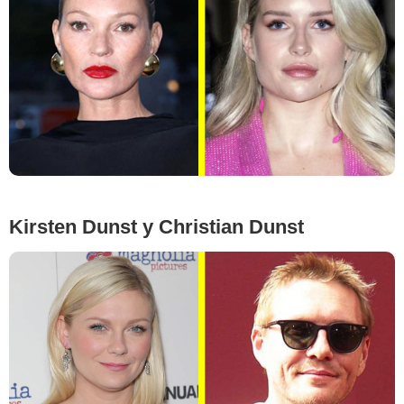
Google Images
Kirsten Dunst y Christian Dunst
Evan Agostini/Invision/AP/East News, Willy Sanjuan/Invision/AP/East News