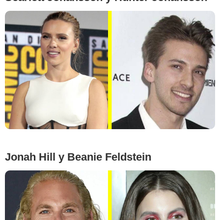
Evan Agostini/Invision/AP/East News, Greg Allen/Invision/AP/East News
Jonah Hill y Beanie Feldstein