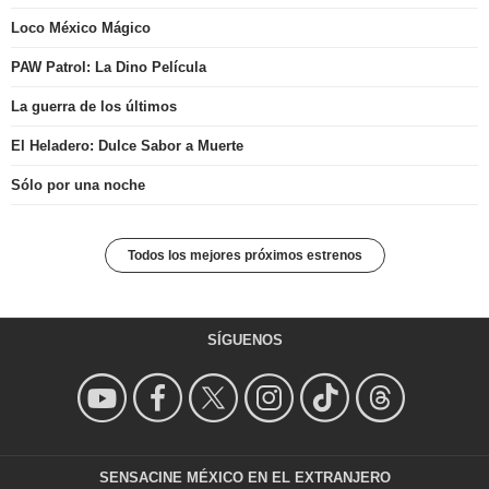
Loco México Mágico
PAW Patrol: La Dino Película
La guerra de los últimos
El Heladero: Dulce Sabor a Muerte
Sólo por una noche
Todos los mejores próximos estrenos
SÍGUENOS
SENSACINE MÉXICO EN EL EXTRANJERO