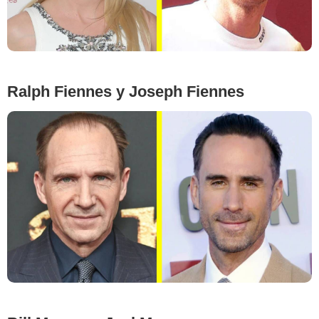
Ralph Fiennes y Joseph Fiennes
FRAZER HARRISON/Getty AFP/East News, Richard Shotwell/Invision/AP/East
News