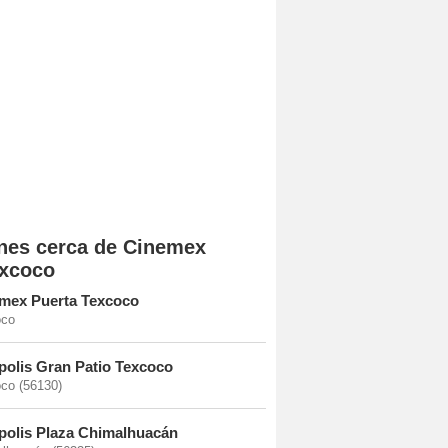
nes cerca de Cinemex
xcoco
mex Puerta Texcoco
oco
polis Gran Patio Texcoco
co (56130)
polis Plaza Chimalhuacán