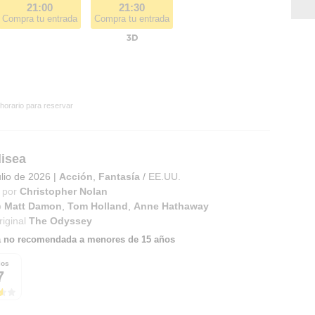
21:00
21:30
Compra tu entrada
Compra tu entrada
 horario para reservar
isea
ulio de 2026
|
Acción
,
Fantasía
/
EE.UU.
 por
Christopher Nolan
o
Matt Damon
,
Tom Holland
,
Anne Hathaway
riginal
The Odyssey
a no recomendada a menores de 15 años
ios
7