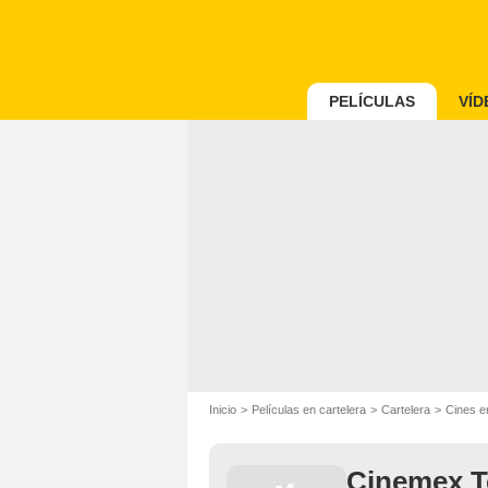
PELÍCULAS
VÍD
Inicio
Películas en cartelera
Cartelera
Cines 
Cinemex T