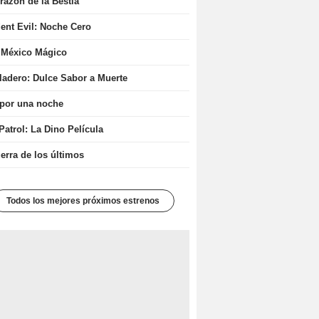
razón de la Bestia
ent Evil: Noche Cero
 México Mágico
ladero: Dulce Sabor a Muerte
 por una noche
atrol: La Dino Película
erra de los últimos
Todos los mejores próximos estrenos