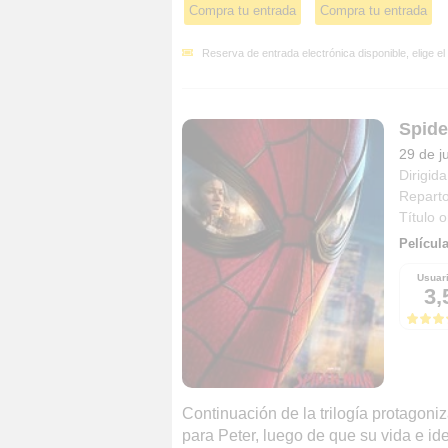
Compra tu entrada
Compra tu entrada
Reserva de entrada electrónica disponible, elige el
Spide
29 de j
Dirigida
Repart
Título o
Películ
Usuar
3,
Continuación de la trilogía protagon
para Peter, luego de que su vida e ide