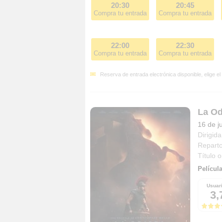
20:30
20:45
Compra tu entrada
Compra tu entrada
22:00
22:30
Compra tu entrada
Compra tu entrada
Reserva de entrada electrónica disponible, elige el
La Od
16 de j
Dirigida
Repart
Título o
Películ
Usuar
3,