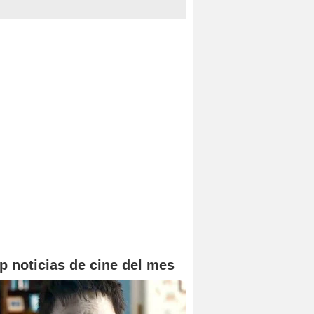
p noticias de cine del mes