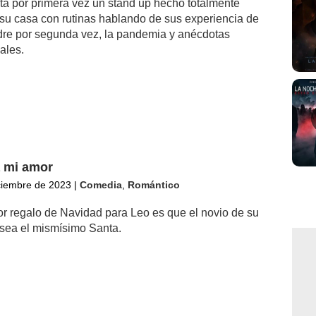
ta por primera vez un stand up hecho totalmente
su casa con rutinas hablando de sus experiencia de
dre por segunda vez, la pandemia y anécdotas
ales.
 mi amor
ciembre de 2023
|
Comedia
,
Romántico
or regalo de Navidad para Leo es que el novio de su
ea el mismísimo Santa.