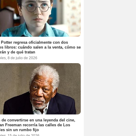
 Potter regresa oficialmente con dos
s libros: cuándo salen a la venta, cómo se
rán y de qué tratan
les, 8 de julio de 2026
 de convertirse en una leyenda del cine,
n Freeman recorría las calles de Los
es sin un rumbo fijo
les, 15 de julio de 2026