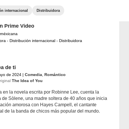
ón internacional
Distribuidora
 Prime Video
méxicana
ora - Distribución internacional - Distribuidora
a de ti
ayo de 2024
|
Comedia
,
Romántico
riginal
The Idea of You
 en la novela escrita por Robinne Lee, cuenta la
ia de Sòlene, una madre soltera de 40 años que inicia
lación amorosa con Hayes Campell, el cantante
pal de la banda de chicos más popular del mundo.