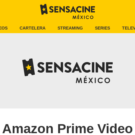
EOS
CARTELERA
STREAMING
SERIES
TELEV
Amazon Prime Video