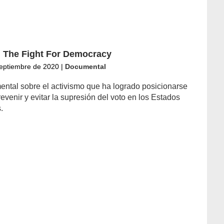
n: The Fight For Democracy
eptiembre de 2020
|
Documental
ntal sobre el activismo que ha logrado posicionarse
evenir y evitar la supresión del voto en los Estados
.