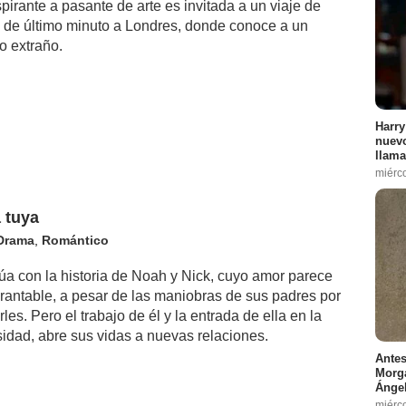
irante a pasante de arte es invitada a un viaje de
o de último minuto a Londres, donde conoce a un
o extraño.
Harry
nuevo
llama
miérco
 tuya
Drama
,
Romántico
úa con la historia de Noah y Nick, cuyo amor parece
rantable, a pesar de las maniobras de sus padres por
les. Pero el trabajo de él y la entrada de ella en la
sidad, abre sus vidas a nuevas relaciones.
Antes
Morga
Ángel
miérco