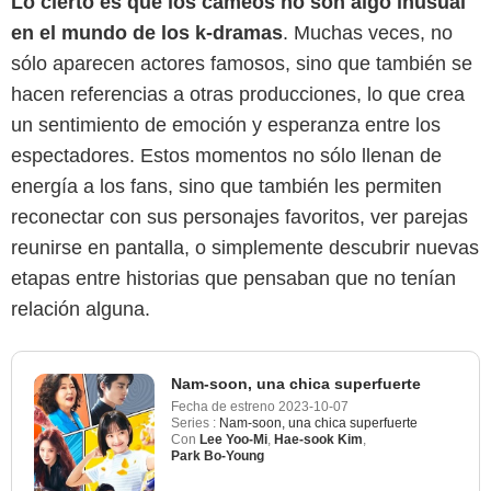
Lo cierto es que los cameos no son algo inusual
en el mundo de los k-dramas
. Muchas veces, no
sólo aparecen actores famosos, sino que también se
hacen referencias a otras producciones, lo que crea
un sentimiento de emoción y esperanza entre los
espectadores. Estos momentos no sólo llenan de
energía a los fans, sino que también les permiten
reconectar con sus personajes favoritos, ver parejas
reunirse en pantalla, o simplemente descubrir nuevas
etapas entre historias que pensaban que no tenían
relación alguna.
Nam-soon, una chica superfuerte
Fecha de estreno
2023-10-07
Series :
Nam-soon, una chica superfuerte
Con
Lee Yoo-Mi
,
Hae-sook Kim
,
Park Bo-Young