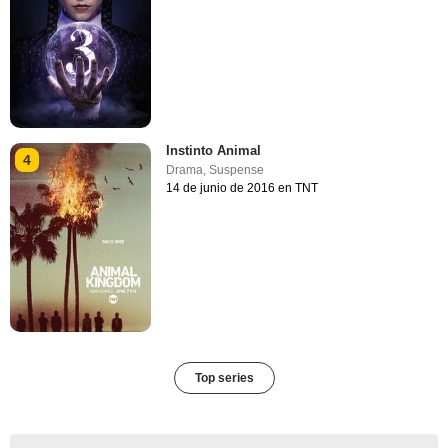
Instinto Animal
4
Drama
,
Suspense
14 de junio de 2016 en TNT
Top series