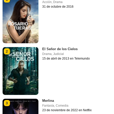
Acción
,
Drama
31 de octubre de 2016
El Señor de los Cielos
2
Drama
,
Judicial
15 de abril de 2013 en Telemundo
Merlina
3
Fantasía
,
Comedia
23 de noviembre de 2022 en Netflix