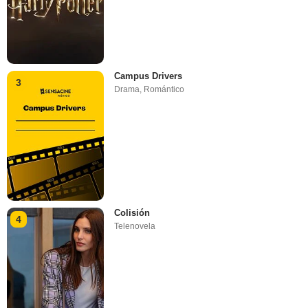
Campus Drivers
3
Drama
,
Romántico
Colisión
4
Telenovela