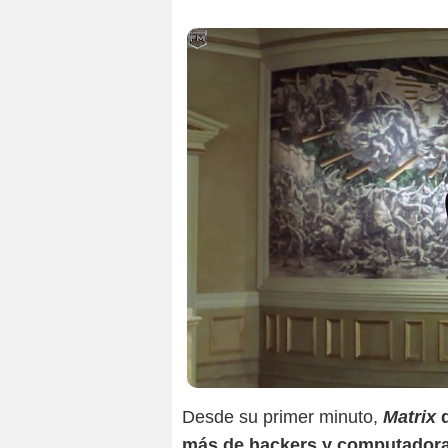
Vi
Desde su primer minuto,
Matrix
d
más de hackers y computador