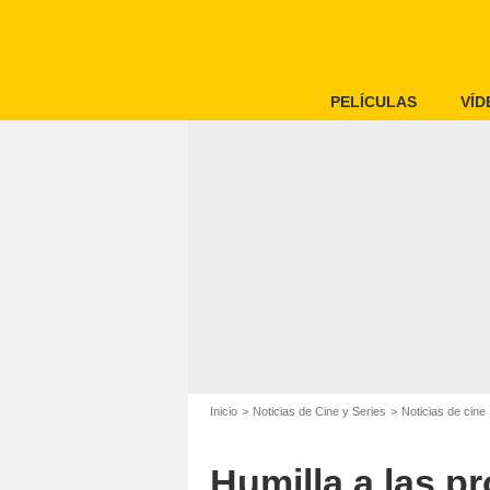
PELÍCULAS
VÍD
Inicio
Noticias de Cine y Series
Noticias de cine
Humilla a las p