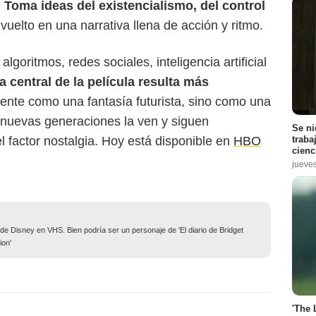
.
Toma ideas del existencialismo, del control
nvuelto en una narrativa llena de acción y ritmo.
goritmos, redes sociales, inteligencia artificial
a central de la película resulta más
iente como una fantasía futurista, sino como una
 nuevas generaciones la ven y siguen
Se ni
traba
el factor nostalgia. Hoy está disponible en
HBO
cienc
jueve
 de Disney en VHS. Bien podría ser un personaje de 'El diario de Bridget
ion'
'The 