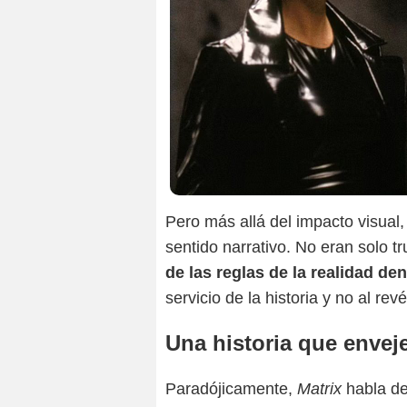
Pero más allá del impacto visual,
sentido narrativo. No eran solo t
de las reglas de la realidad de
servicio de la historia y no al revé
Una historia que envej
Paradójicamente,
Matrix
habla de