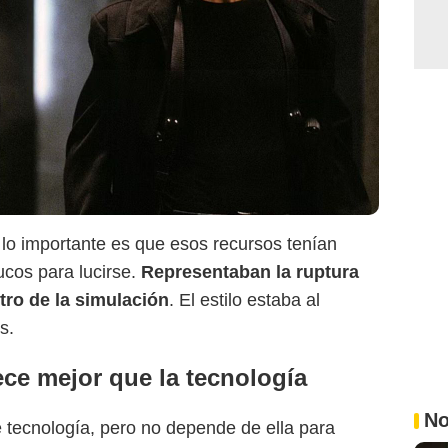
 lo importante es que esos recursos tenían
rucos para lucirse.
Representaban la ruptura
ntro de la simulación
. El estilo estaba al
s.
ece mejor que la tecnología
No
 tecnología, pero no depende de ella para