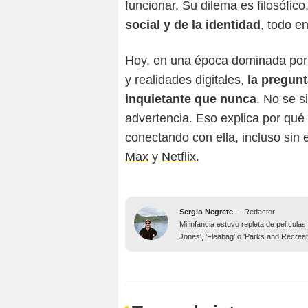
funcionar. Su dilema es filosófico
social y de la identidad
, todo e
Hoy, en una época dominada por al
y realidades digitales,
la pregunt
inquietante que nunca
. No se s
advertencia. Eso explica por qué
conectando con ella, incluso sin 
Max
y
Netflix
.
Sergio Negrete
-
Redactor
Mi infancia estuvo repleta de películas
Jones', 'Fleabag' o 'Parks and Recreat