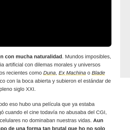
ón con mucha naturalidad
. Mundos imposibles,
cia artificial con dilemas morales y universos
los recientes como
Duna
,
Ex Machina
o
Blade
ico con la boca abierta y subieron el estándar de
pleno siglo XXI.
todo eso hubo una película que ya estaba
egó cuando el cine todavía no abusaba del CGI,
s celulares no dominaban nuestras vidas.
Aun
empo de una forma tan brutal que ho no solo