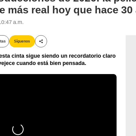
ve más real hoy que hace 30
10:47 a.m.
itas
Síguenos
Compartir esta noticia
ta cinta sigue siendo un recordatorio claro
nvejece cuando está bien pensada.