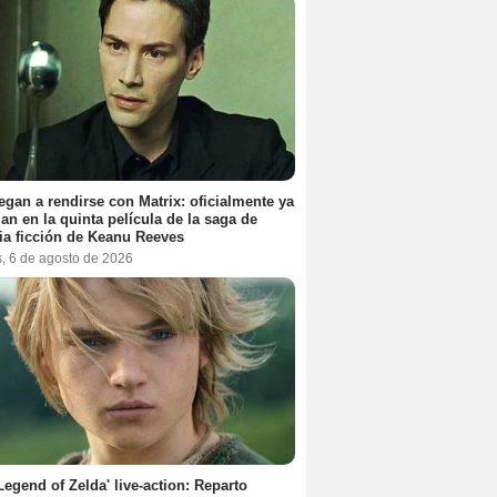
egan a rendirse con Matrix: oficialmente ya
jan en la quinta película de la saga de
ia ficción de Keanu Reeves
s, 6 de agosto de 2026
Legend of Zelda' live-action: Reparto