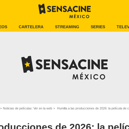
EOS
CARTELERA
STREAMING
SERIES
TELEV
Noticias de películas: Ver en la web
Humilla a las producciones de 2026: la película de ci
roducciones de 2026: la pelí