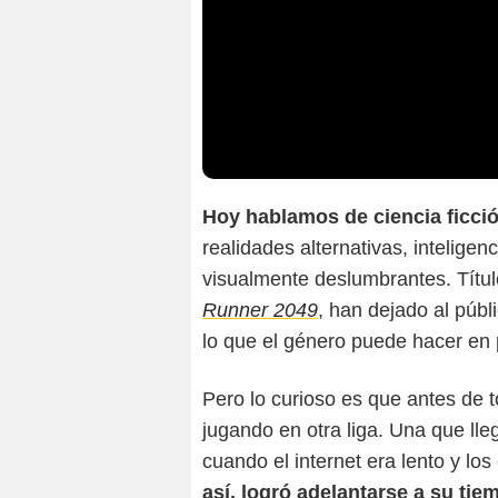
Hoy hablamos de ciencia ficci
realidades alternativas, inteligen
visualmente deslumbrantes. Títu
Runner 2049
, han dejado al públ
lo que el género puede hacer en 
Pero lo curioso es que antes de 
jugando en otra liga. Una que ll
cuando el internet era lento y lo
así, logró adelantarse a su ti