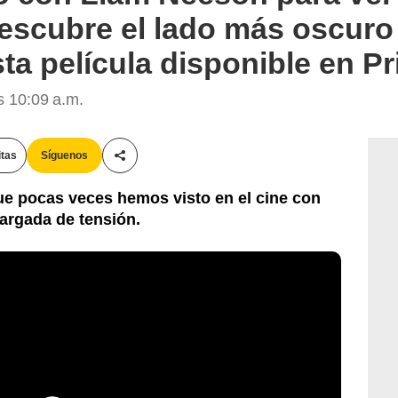
escubre el lado más oscuro
sta película disponible en P
s 10:09 a.m.
itas
Síguenos
Compartir esta noticia
e pocas veces hemos visto en el cine con
cargada de tensión.