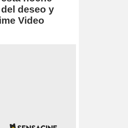
 del deseo y
rime Video