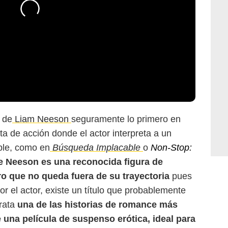
 de
Liam Neeson
seguramente lo primero en
a de acción donde el actor interpreta a un
ible, como en
Búsqueda Implacable
o
Non-Stop:
e Neeson es una reconocida figura de
o que no queda fuera de su trayectoria
pues
r el actor, existe un título que probablemente
trata
una de las historias de romance más
e una película de suspenso erótica, ideal para