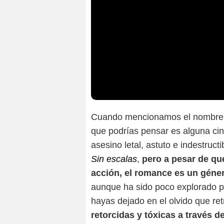
Cuando mencionamos el nombre
que podrías pensar es alguna cint
asesino letal, astuto e indestruct
Sin escalas
,
pero a pesar de qu
acción, el romance es un géner
aunque ha sido poco explorado po
hayas dejado en el olvido que re
retorcidas y tóxicas a través d