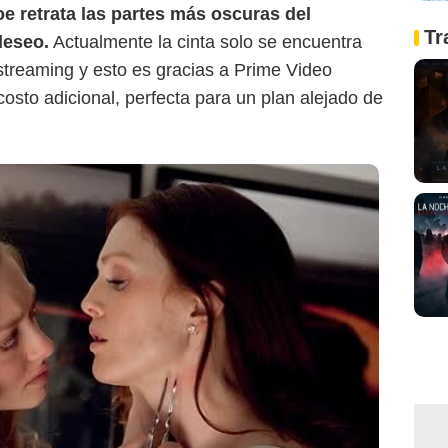
e retrata las partes más oscuras del
Tr
deseo.
Actualmente la cinta solo se encuentra
streaming y esto es gracias a Prime Video
osto adicional, perfecta para un plan alejado de