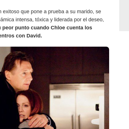
n exitoso que pone a prueba a su marido, se
ámica intensa, tóxica y liderada por el deseo,
u peor punto cuando Chloe cuenta los
entros con David.