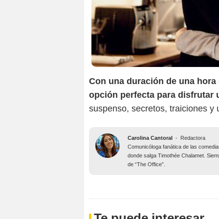
Con una duración de una hora
opción perfecta para disfruta
suspenso, secretos, traiciones y
Carolina Cantoral
-
Redactora
Comunicóloga fanática de las comedias
donde salga Timothée Chalamet. Siempr
de “The Office”.
Te puede interesar