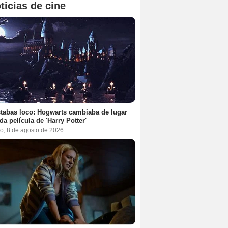
ticias de cine
tabas loco: Hogwarts cambiaba de lugar
da película de 'Harry Potter'
o, 8 de agosto de 2026