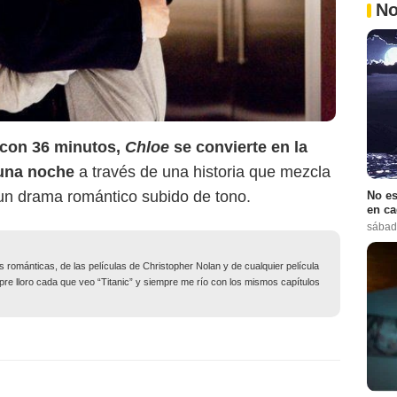
No
 con 36 minutos,
Chloe
se convierte en la
r una noche
a través de una historia que mezcla
 un drama romántico subido de tono.
No es
en ca
sábad
 románticas, de las películas de Christopher Nolan y de cualquier película
e lloro cada que veo “Titanic” y siempre me río con los mismos capítulos