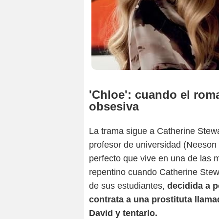
'Chloe': cuando el rom
obsesiva
La trama sigue a Catherine Stewa
profesor de universidad (Neeson
perfecto que vive en una de las 
repentino cuando Catherine Stewa
de sus estudiantes,
decidida a p
contrata a una prostituta llama
David y tentarlo.