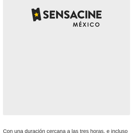
Con una duración cercana a las tres horas, e incluso
YouTube