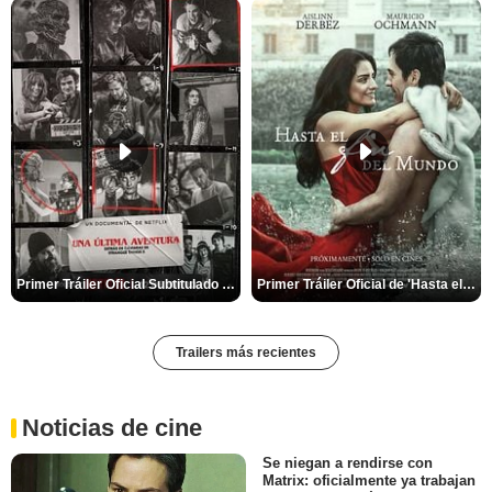
Primer Tráiler Oficial Subtitulado de 'Una última aventura: Detrás de cámaras de Stranger Things 5'
Primer Tráiler Oficial de 'Hasta el fin del mundo'
Trailers más recientes
Noticias de cine
Se niegan a rendirse con
Matrix: oficialmente ya trabajan