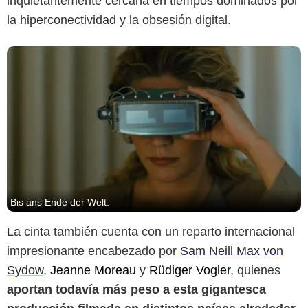
inquietantemente cercana en tiempos dominados por
la hiperconectividad y la obsesión digital.
Bis ans Ende der Welt.
La cinta también cuenta con un reparto internacional
impresionante encabezado por
Sam Neill
Max von
Sydow
,
Jeanne Moreau
y
Rüdiger Vogler
, quienes
aportan todavía más peso a esta gigantesca