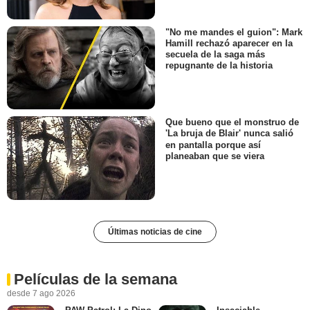
"No me mandes el guion": Mark
Hamill rechazó aparecer en la
secuela de la saga más
repugnante de la historia
Que bueno que el monstruo de
'La bruja de Blair' nunca salió
en pantalla porque así
planeaban que se viera
Últimas noticias de cine
Películas de la semana
desde 7 ago 2026