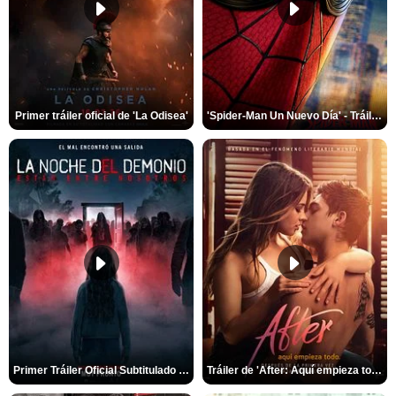
Primer tráiler oficial de 'La Odisea'
'Spider-Man Un Nuevo Día' - Tráiler oficial subtitulado
Primer Tráiler Oficial Subtitulado de 'La Noche Del Demonio: Están Entre Nosotros'
Tráiler de 'After: Aquí empieza todo'