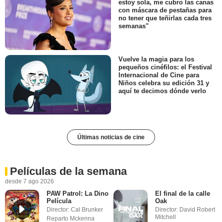
estoy sola, me cubro las canas
con máscara de pestañas para
no tener que teñirlas cada tres
semanas"
Vuelve la magia para los
pequeños cinéfilos: el Festival
Internacional de Cine para
Niños celebra su edición 31 y
aquí te decimos dónde verlo
Últimas noticias de cine
Películas de la semana
desde 7 ago 2026
PAW Patrol: La Dino
El final de la calle
Película
Oak
Director: Cal Brunker
Director: David Robert
Mitchell
Reparto Mckenna