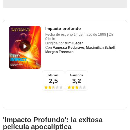
Impacto profundo
Fecha de estreno
14 de mayo de 1998
|
2h
01min
Dirigida por
Mimi Leder
Con
Vanessa Redgrave
,
Maximilian Schell
,
Morgan Freeman
Medios
Usuarios
2,5
3,2
'Impacto Profundo': la exitosa
película apocalíptica