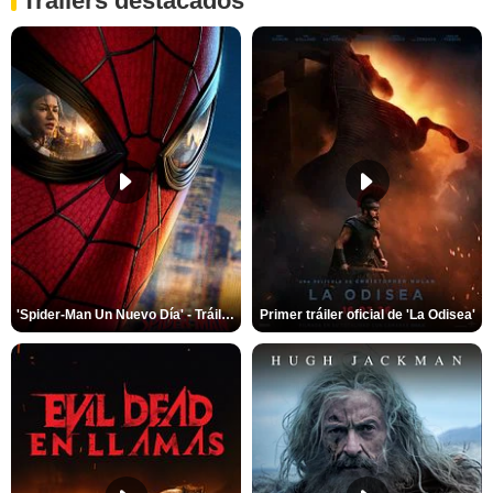
Trailers destacados
'Spider-Man Un Nuevo Día' - Tráiler oficial subtitulado
Primer tráiler oficial de 'La Odisea'