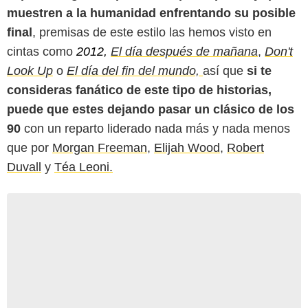
muestren a la humanidad enfrentando su posible
final
, premisas de este estilo las hemos visto en
cintas como
2012,
El día después de mañana
,
Don't
Look Up
o
El día del fin del mundo,
así que
si te
consideras fanático de este tipo de historias,
puede que estes dejando pasar un clásico de los
90
con un reparto liderado nada más y nada menos
que por
Morgan Freeman
,
Elijah Wood
,
Robert
Duvall
y
Téa Leoni.