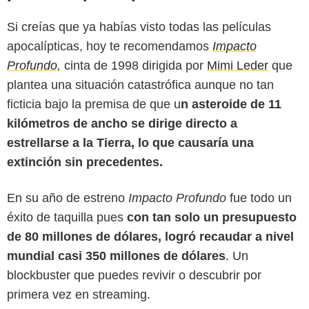
Si creías que ya habías visto todas las películas
apocalípticas, hoy te recomendamos
Impacto
Profundo,
cinta de 1998 dirigida por
Mimi Leder
que
plantea una situación catastrófica aunque no tan
ficticia bajo la premisa de que u
n asteroide de 11
kilómetros de ancho se dirige directo a
estrellarse a la Tierra, lo que causaría una
extinción sin precedentes.
DreamWorks Pictures
En su año de estreno
Impacto Profundo
fue todo un
éxito de taquilla pues
con tan solo un presupuesto
de 80 millones de dólares, logró recaudar a nivel
mundial
casi 350 millones de dólares
. Un
blockbuster que puedes revivir o descubrir por
primera vez en streaming.