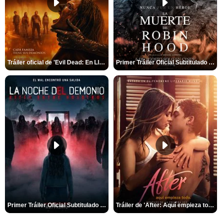
Tráiler oficial de 'Evil Dead: En Llamas'
Primer Tráiler Oficial Subtitulado de 'La Muerte de Robin Hood'
Primer Tráiler Oficial Subtitulado de 'La Noche Del Demonio: Están Entre Nosotros'
Tráiler de 'After: Aquí empieza todo'