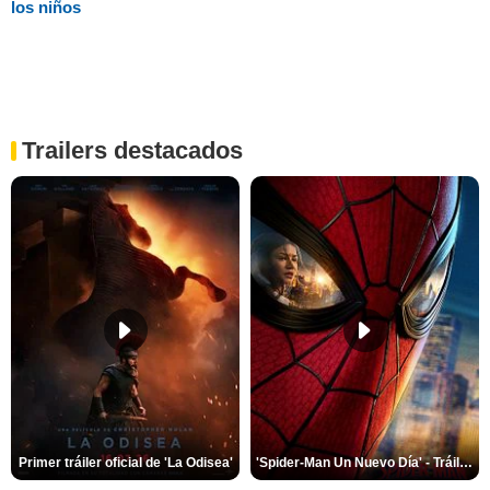
los niños
Trailers destacados
Primer tráiler oficial de 'La Odisea'
'Spider-Man Un Nuevo Día' - Tráiler oficial subtitulado