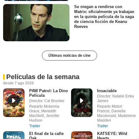
Se niegan a rendirse con
Matrix: oficialmente ya trabajan
en la quinta película de la saga
de ciencia ficción de Keanu
Reeves
Últimas noticias de cine
Películas de la semana
desde 7 ago 2026
PAW Patrol: La Dino
Insaciable
Película
Director: Natalie Erika
Director: Cal Brunker
James
Reparto Mckenna
Reparto Midori
Grace, Meredith
Francis, Danielle
MacNeill, Jennifer
Macdonald, Madeleine
Hudson
Madden
Trailer
Trailer
El final de la calle
KATSEYE: Wild
Oak
Hearts