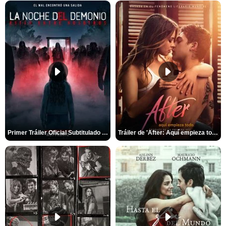
Primer Tráiler Oficial Subtitulado de 'La Noche Del Demonio: Están Entre Nosotros'
Tráiler de 'After: Aquí empieza todo'