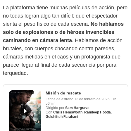
La plataforma tiene muchas películas de acción, pero
no todas logran algo tan difícil: que el espectador
sienta el peso físico de cada escena.
No hablamos
solo de explosiones o de héroes invencibles
caminando en cámara lenta
. Hablamos de acción
brutales, con cuerpos chocando contra paredes,
cámaras metidas en el caos y un protagonista que
parece llegar al final de cada secuencia por pura
terquedad.
Misión de rescate
Fecha de estreno
13 de febrero de 2026
|
1h
56min
Dirigida por
Sam Hargrave
Con
Chris Hemsworth
,
Randeep Hooda
,
Golshifteh Farahani