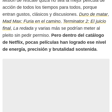
Misión de rescate
quizá no sea la mejor película de
acción de todos los tiempos para todos, porque
entran gustos, clásicos y discusiones.
Duro de matar
,
Mad Max: Furia en el camino
,
Terminator 2: El juicio
final
,
La redada
y varias más se podrían meter al
pleito sin pedir permiso.
Pero dentro del catálogo
de Netflix, pocas películas han logrado ese nivel
de energía, precisión y brutalidad sostenida
.