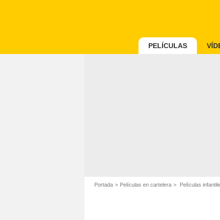
PELÍCULAS
VÍD
Portada
Películas en cartelera
Películas infantil