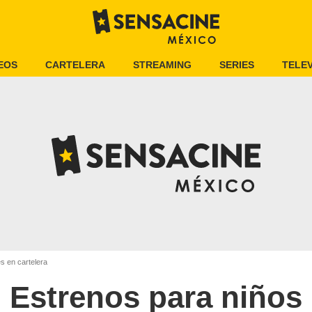
EOS
CARTELERA
STREAMING
SERIES
TELEV
es en cartelera
Estrenos para niños