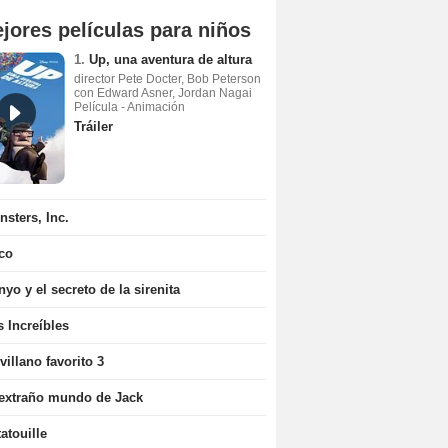
jores películas para niños
1.
Up, una aventura de altura
director Pete Docter, Bob Peterson
con Edward Asner, Jordan Nagai
Película - Animación
Tráiler
sters, Inc.
co
yo y el secreto de la sirenita
 Increíbles
villano favorito 3
 extraño mundo de Jack
atouille