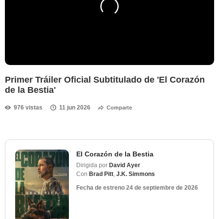
Primer Tráiler Oficial Subtitulado de 'El Corazón
de la Bestia'
976 vistas
11 jun 2026
Comparte
El Corazón de la Bestia
Dirigida por
David Ayer
Con
Brad Pitt
,
J.K. Simmons
Fecha de estreno
24 de septiembre de 2026