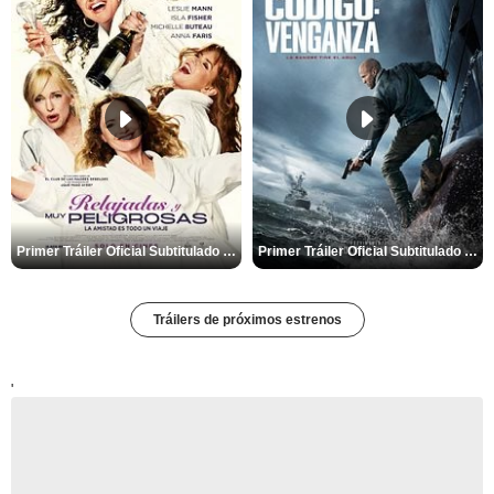
Primer Tráiler Oficial Subtitulado de 'Relajadas y Muy Peligrosas'
Primer Tráiler Oficial Subtitulado de 'Código: Venganza'
Tráilers de próximos estrenos
'