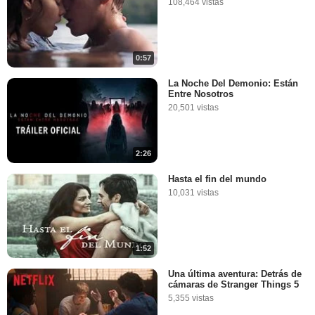
108,464 vistas
0:57
La Noche Del Demonio: Están
Entre Nosotros
20,501 vistas
2:26
Hasta el fin del mundo
10,031 vistas
1:52
Una última aventura: Detrás de
cámaras de Stranger Things 5
5,355 vistas