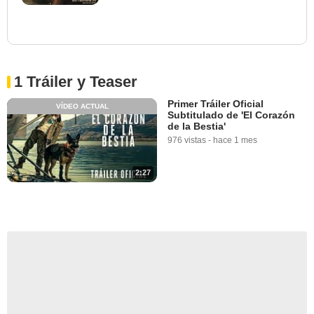
1 Tráiler y Teaser
Primer Tráiler Oficial
VÍDEO ACTUAL
Subtitulado de 'El Corazón
de la Bestia'
976 vistas
-
hace 1 mes
2:27