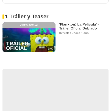
1 Tráiler y Teaser
'Plankton: La Película' -
VÍDEO ACTUAL
Tráiler Oficial Doblado
82 vistas
-
hace 1 año
2:00