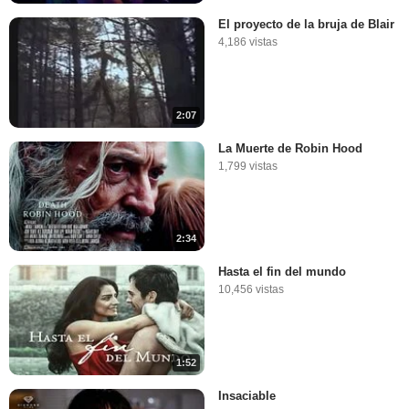
El proyecto de la bruja de Blair
4,186 vistas
2:07
La Muerte de Robin Hood
1,799 vistas
2:34
Hasta el fin del mundo
10,456 vistas
1:52
Insaciable