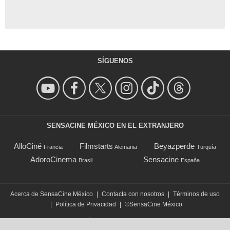
SÍGUENOS
SENSACINE MÉXICO EN EL EXTRANJERO
AlloCiné
Filmstarts
Beyazperde
Francia
Alemania
Turquía
AdoroCinema
Sensacine
Brasil
España
Acerca de SensaCine México
|
Contacta con nosotros
|
Términos de uso
|
Política de Privacidad
|
©SensaCine México