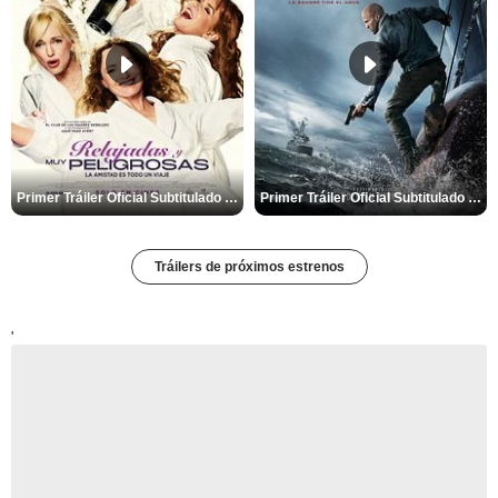
Primer Tráiler Oficial Subtitulado de 'Relajadas y Muy Peligrosas'
Primer Tráiler Oficial Subtitulado de 'Código: Venganza'
Tráilers de próximos estrenos
'