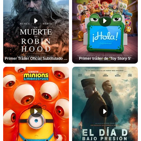
Primer Tráiler Oficial Subtitulado de 'La Muerte de Robin Hood'
Primer tráiler de 'Toy Story 5'