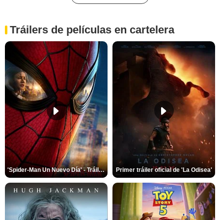
Tráilers de películas en cartelera
'Spider-Man Un Nuevo Día' - Tráiler oficial subtitulado
Primer tráiler oficial de 'La Odisea'