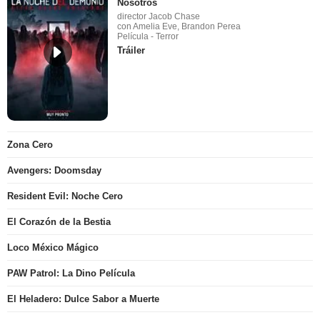
Nosotros
director Jacob Chase
con Amelia Eve, Brandon Perea
Película - Terror
Tráiler
Zona Cero
Avengers: Doomsday
Resident Evil: Noche Cero
El Corazón de la Bestia
Loco México Mágico
PAW Patrol: La Dino Película
El Heladero: Dulce Sabor a Muerte