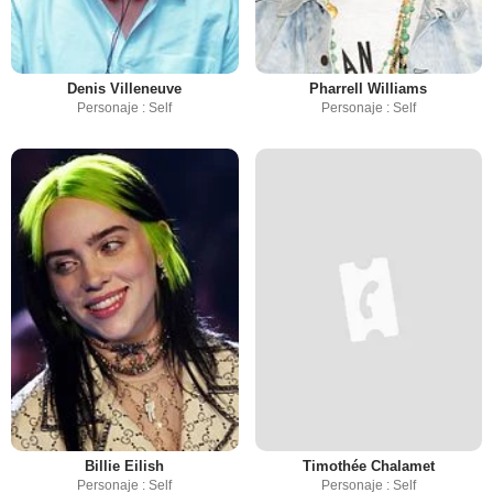
Denis Villeneuve
Pharrell Williams
Personaje : Self
Personaje : Self
Billie Eilish
Timothée Chalamet
Personaje : Self
Personaje : Self