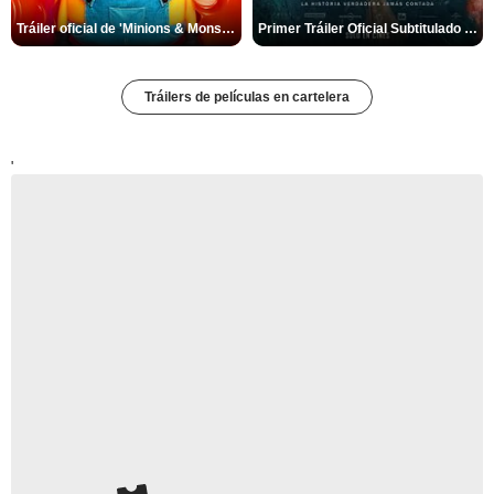
Tráiler oficial de 'Minions & Monstruos'
Primer Tráiler Oficial Subtitulado de 'El Día D: Bajo presión'
Tráilers de películas en cartelera
'