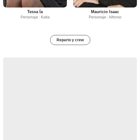
Tessa Ía
Mauricio Isaac
Personaje : Katia
Personaje : Alfonso
Reparto y crew