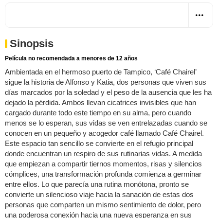
Sinopsis
Película no recomendada a menores de 12 años
Ambientada en el hermoso puerto de Tampico, ‘Café Chairel’
sigue la historia de Alfonso y Katia, dos personas que viven sus
días marcados por la soledad y el peso de la ausencia que les ha
dejado la pérdida. Ambos llevan cicatrices invisibles que han
cargado durante todo este tiempo en su alma, pero cuando
menos se lo esperan, sus vidas se ven entrelazadas cuando se
conocen en un pequeño y acogedor café llamado Café Chairel.
Este espacio tan sencillo se convierte en el refugio principal
donde encuentran un respiro de sus rutinarias vidas. A medida
que empiezan a compartir tiernos momentos, risas y silencios
cómplices, una transformación profunda comienza a germinar
entre ellos. Lo que parecía una rutina monótona, pronto se
convierte un silencioso viaje hacia la sanación de estas dos
personas que comparten un mismo sentimiento de dolor, pero
una poderosa conexión hacia una nueva esperanza en sus