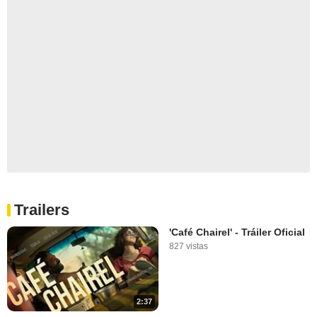
Trailers
'Café Chairel' - Tráiler Oficial
827 vistas
2:37