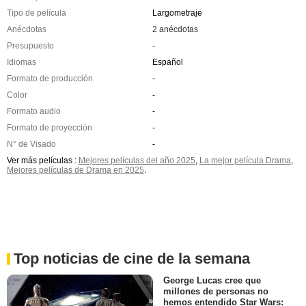
Tipo de película
Largometraje
Anécdotas
2 anécdotas
Presupuesto
-
Idiomas
Español
Formato de producción
-
Color
-
Formato audio
-
Formato de proyección
-
N° de Visado
-
Ver más películas :
Mejores películas del año 2025
,
La mejor película Drama
,
Mejores películas de Drama en 2025
.
Top noticias de cine de la semana
George Lucas cree que
millones de personas no
hemos entendido Star Wars: