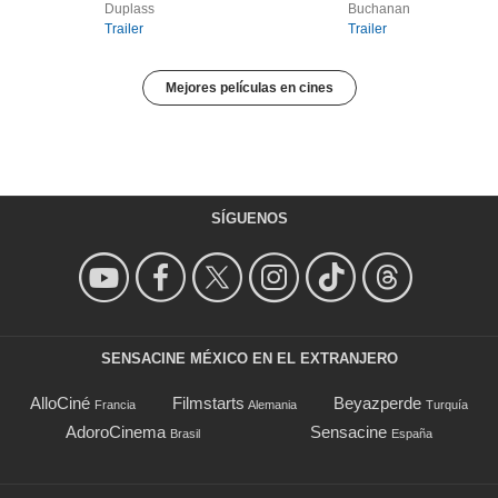
Duplass
Buchanan
Trailer
Trailer
Mejores películas en cines
SÍGUENOS
SENSACINE MÉXICO EN EL EXTRANJERO
AlloCiné
Filmstarts
Beyazperde
Francia
Alemania
Turquía
AdoroCinema
Sensacine
Brasil
España