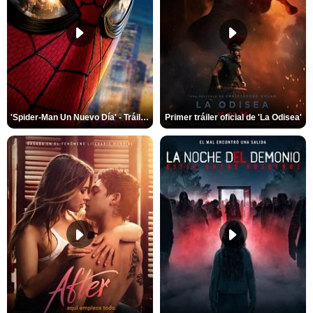
'Spider-Man Un Nuevo Día' - Tráiler oficial subtitulado
Primer tráiler oficial de 'La Odisea'