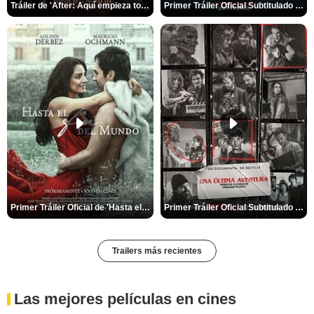
Tráiler de 'After: Aquí empieza todo'
Primer Tráiler Oficial Subtitulado de 'La Noche Del Demonio: Están Entre Nosotros'
Primer Tráiler Oficial de 'Hasta el fin del mundo'
Primer Tráiler Oficial Subtitulado de 'Una última aventura: Detrás de cámaras de Stranger Things 5'
Trailers más recientes
Las mejores películas en cines