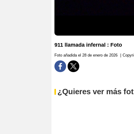
911 llamada infernal : Foto
Foto añadida el 28 de enero de 2026
|
Copyri
¿Quieres ver más fo