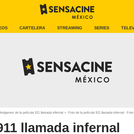
EOS
CARTELERA
STREAMING
SERIES
TELEV
Imágenes de la película 911 llamada infernal
Foto de la película 911 llamada infernal - Foto
911 llamada infernal