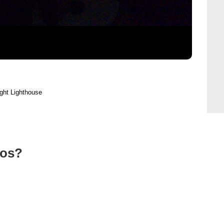
ght Lighthouse
tos?