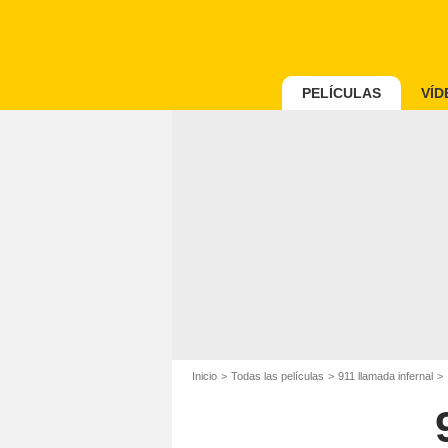
PELÍCULAS
VÍD
Inicio
Todas las películas
911 llamada infernal