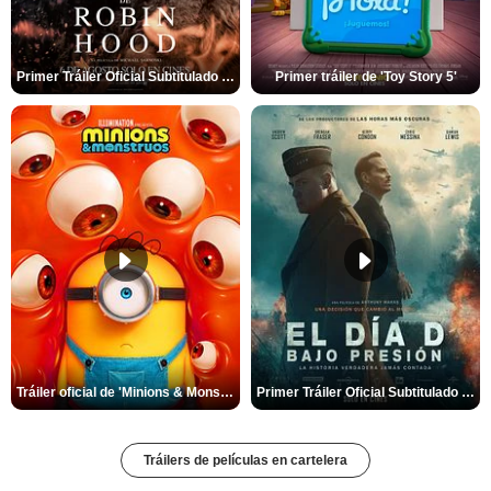
Primer Tráiler Oficial Subtitulado de 'La Muerte de Robin Hood'
Primer tráiler de 'Toy Story 5'
Tráiler oficial de 'Minions & Monstruos'
Primer Tráiler Oficial Subtitulado de 'El Día D: Bajo presión'
Tráilers de películas en cartelera