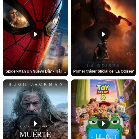
'Spider-Man Un Nuevo Día' - Tráiler oficial subtitulado
Primer tráiler oficial de 'La Odisea'