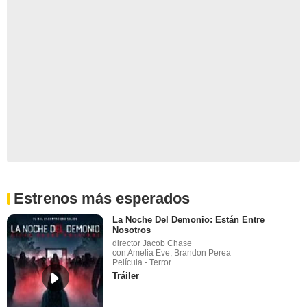
Estrenos más esperados
La Noche Del Demonio: Están Entre
Nosotros
director Jacob Chase
con Amelia Eve, Brandon Perea
Película - Terror
Tráiler