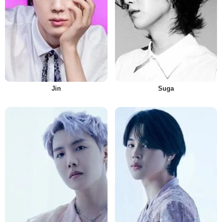
Jin
Suga