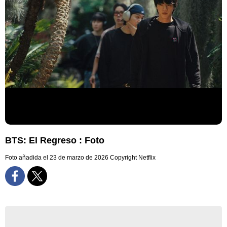
BTS: El Regreso : Foto
Foto añadida el 23 de marzo de 2026
Copyright Netflix