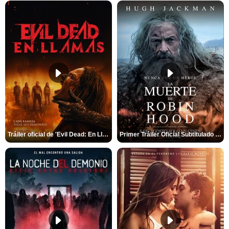
Tráiler oficial de 'Evil Dead: En Llamas'
Primer Tráiler Oficial Subtitulado de 'La Muerte de Robin Hood'