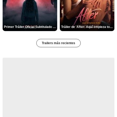
Primer Tráiler Oficial Subtitulado de 'La Noche Del Demonio: Están Entre Nosotros'
Tráiler de 'After: Aquí empieza todo'
Trailers más recientes