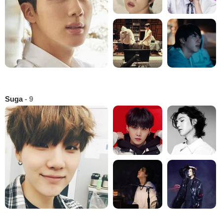
Suga
- 9