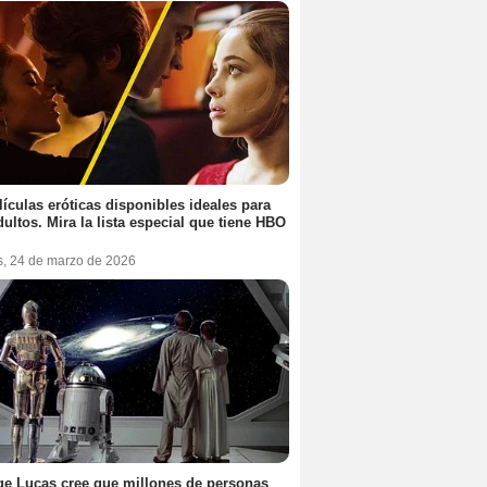
lículas eróticas disponibles ideales para
dultos. Mira la lista especial que tiene HBO
s, 24 de marzo de 2026
e Lucas cree que millones de personas