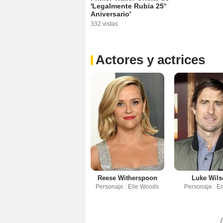
'Legalmente Rubia 25°
Aniversario'
332 vistas
Actores y actrices
Reese Witherspoon
Luke Wils
Personaje : Elle Woods
Personaje : E