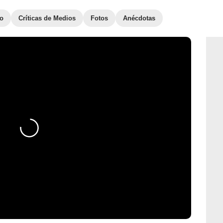
to
Críticas de Medios
Fotos
Anécdotas