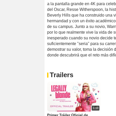
a la pantalla grande en 4K para celeb
del Oscar, Resse Witherspoon, la his
Beverly Hills que ha construido una 
hermandad y con un éxito académico 
de su campus. Junto a su novio, Warn
por lo que realmente vive la vida de
inesperado cuando su novio decide ter
suficientemente "seria" para su carrer
demostrar su valor, toma la decisión 
donde descubrirá que el reto más difí
Trailers
1:10
Primer Tráiler Oficial de