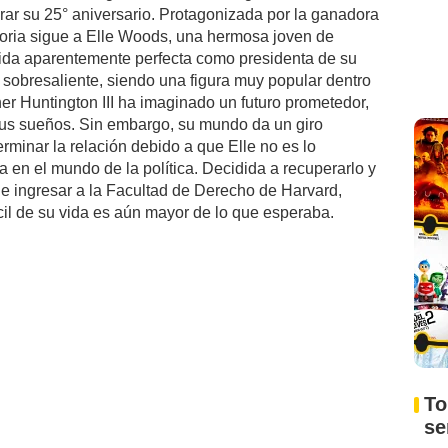
rar su 25° aniversario. Protagonizada por la ganadora
toria sigue a Elle Woods, una hermosa joven de
vida aparentemente perfecta como presidenta de su
sobresaliente, siendo una figura muy popular dentro
er Huntington III ha imaginado un futuro prometedor,
 sus sueños. Sin embargo, su mundo da un giro
minar la relación debido a que Elle no es lo
a en el mundo de la política. Decidida a recuperarlo y
de ingresar a la Facultad de Derecho de Harvard,
cil de su vida es aún mayor de lo que esperaba.
To
s