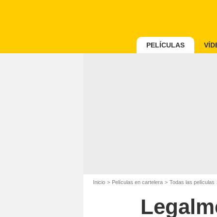
PELÍCULAS
VÍD
Inicio
Películas en cartelera
Todas las películas
Legalme