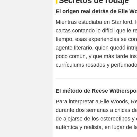
Secretos de rodaje
El origen real detrás de Elle 
Mientras estudiaba en Stanford, 
cartas contando lo difícil que le
tiempo, esas experiencias se con
agente literario, quien quedó int
poco común, y que más tarde inspi
currículums rosados y perfumado
El método de Reese Withersp
Para interpretar a Elle Woods, 
durante dos semanas a chicas de 
de alejarse de los estereotipos y
auténtica y realista, en lugar de la