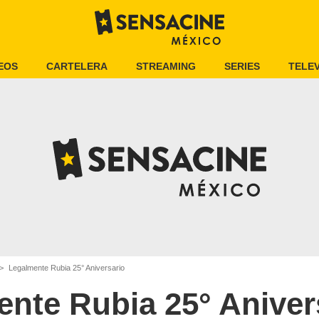
EOS
CARTELERA
STREAMING
SERIES
TELEV
Legalmente Rubia 25° Aniversario
nte Rubia 25° Aniver