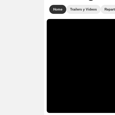
Home
Trailers y Videos
Repar