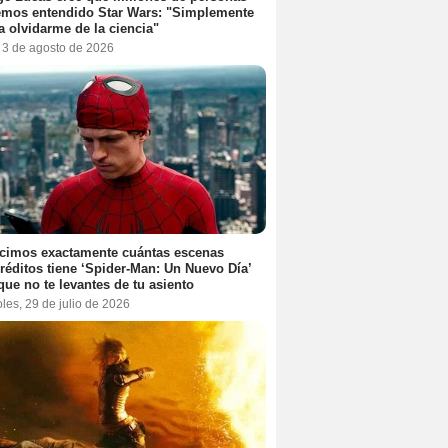
emos entendido Star Wars: "Simplemente
a olvidarme de la ciencia"
, 3 de agosto de 2026
cimos exactamente cuántas escenas
réditos tiene ‘Spider-Man: Un Nuevo Día’
que no te levantes de tu asiento
les, 29 de julio de 2026