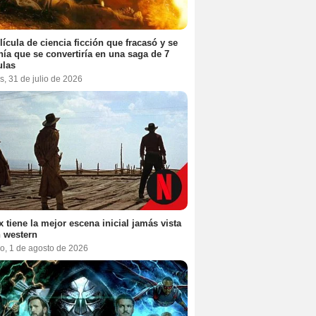
lícula de ciencia ficción que fracasó y se
ía que se convertiría en una saga de 7
ulas
s, 31 de julio de 2026
ix tiene la mejor escena inicial jamás vista
 western
o, 1 de agosto de 2026