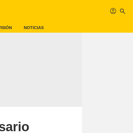
profil
search
ISIÓN
NOTICIAS
sario