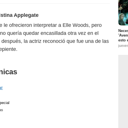
istina Applegate
e le ofrecieron interpretar a Elle Woods, pero
Neces
no quería quedar encasillada otra vez en el
'Aven
esto 
s después, la actriz reconoció que fue una de las
jueves
epiente.
nicas
NE
pecial
as