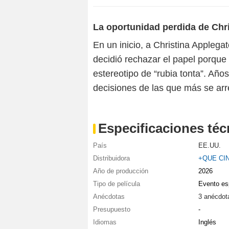
La oportunidad perdida de Chr
En un inicio, a Christina Applegat
decidió rechazar el papel porque 
estereotipo de “rubia tonta”. Año
decisiones de las que más se arr
Especificaciones téc
País
EE.UU.
Distribuidora
+QUE CI
Año de producción
2026
Tipo de película
Evento es
Anécdotas
3 anécdot
Presupuesto
-
Idiomas
Inglés