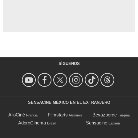
SÍGUENOS
SENSACINE MÉXICO EN EL EXTRANJERO
AlloCiné
Filmstarts
Beyazperde
Francia
Alemania
Turquía
AdoroCinema
Sensacine
Brasil
España