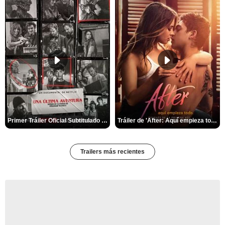
Primer Tráiler Oficial Subtitulado de 'Una última aventura: Detrás de cámaras de Stranger Things 5'
Tráiler de 'After: Aquí empieza todo'
Trailers más recientes