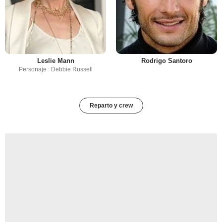
Leslie Mann
Rodrigo Santoro
Personaje : Debbie Russell
Reparto y crew