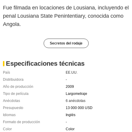
Fue filmada en locaciones de Lousiana, incluyendo el
penal Lousiana State Penintentiary, conocida como
Angola.
Secretos del rodaje
Especificaciones técnicas
País
EE.UU.
Distribuidora
-
Año de producción
2009
Tipo de película
Largometraje
Anécdotas
6 anécdotas
Presupuesto
13 000 000 USD
Idiomas
Inglés
Formato de producción
-
Color
Color