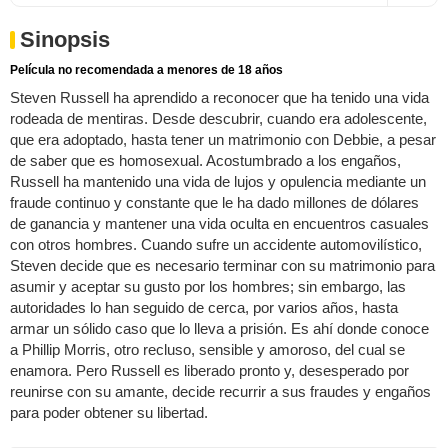
Sinopsis
Película no recomendada a menores de 18 años
Steven Russell ha aprendido a reconocer que ha tenido una vida
rodeada de mentiras. Desde descubrir, cuando era adolescente,
que era adoptado, hasta tener un matrimonio con Debbie, a pesar
de saber que es homosexual. Acostumbrado a los engaños,
Russell ha mantenido una vida de lujos y opulencia mediante un
fraude continuo y constante que le ha dado millones de dólares
de ganancia y mantener una vida oculta en encuentros casuales
con otros hombres. Cuando sufre un accidente automovilístico,
Steven decide que es necesario terminar con su matrimonio para
asumir y aceptar su gusto por los hombres; sin embargo, las
autoridades lo han seguido de cerca, por varios años, hasta
armar un sólido caso que lo lleva a prisión. Es ahí donde conoce
a Phillip Morris, otro recluso, sensible y amoroso, del cual se
enamora. Pero Russell es liberado pronto y, desesperado por
reunirse con su amante, decide recurrir a sus fraudes y engaños
para poder obtener su libertad.