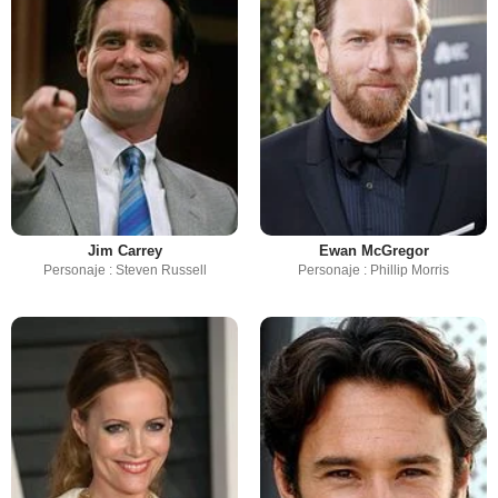
Jim Carrey
Ewan McGregor
Personaje : Steven Russell
Personaje : Phillip Morris