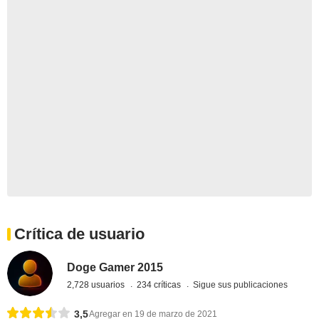
Crítica de usuario
Doge Gamer 2015
2,728 usuarios
234 críticas
Sigue sus publicaciones
3,5
Agregar en 19 de marzo de 2021