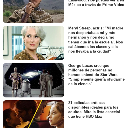
Eastwood. Hoy puedes verla en
México a través de Prime Video
Meryl Streep, actriz: "Mi madre
nos despertaba a mí y mis
hermanos y nos decía ‘no
tienen que ir a la escuela’. Nos
saltábamos las clases y ella
nos llevaba a la ciudad"
George Lucas cree que
millones de personas no
hemos entendido Star Wars:
"Simplemente quería olvidarme
de la ciencia"
21 películas eróticas
disponibles ideales para los
adultos. Mira la lista especial
que tiene HBO Max