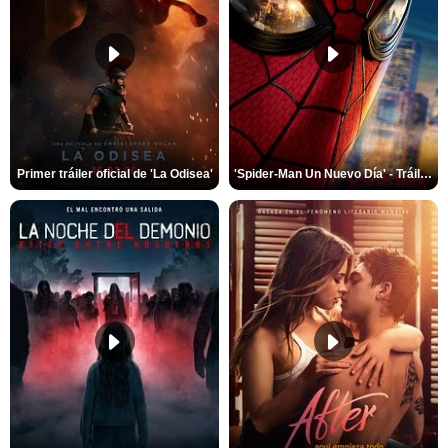
Primer tráiler oficial de 'La Odisea'
'Spider-Man Un Nuevo Día' - Tráiler oficial subtitulado