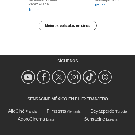
Pérez Prada
Trailer
Trailer
Mejores películas en cines
SÍGUENOS
SENSACINE MÉXICO EN EL EXTRANJERO
AlloCiné
Filmstarts
Beyazperde
Francia
Alemania
Turquía
AdoroCinema
Sensacine
Brasil
España