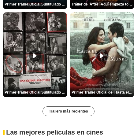
Primer Tráiler Oficial Subtitulado de 'La Noche Del Demonio: Están Entre Nosotros'
Tráiler de 'After: Aquí empieza todo'
Primer Tráiler Oficial Subtitulado de 'Una última aventura: Detrás de cámaras de Stranger Things 5'
Primer Tráiler Oficial de 'Hasta el fin del mundo'
Trailers más recientes
Las mejores películas en cines