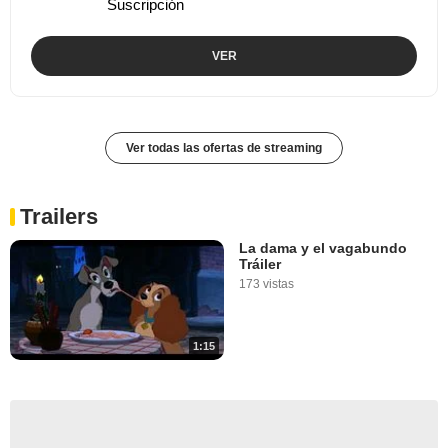
Suscripción
VER
Ver todas las ofertas de streaming
Trailers
La dama y el vagabundo
Tráiler
173 vistas
1:15