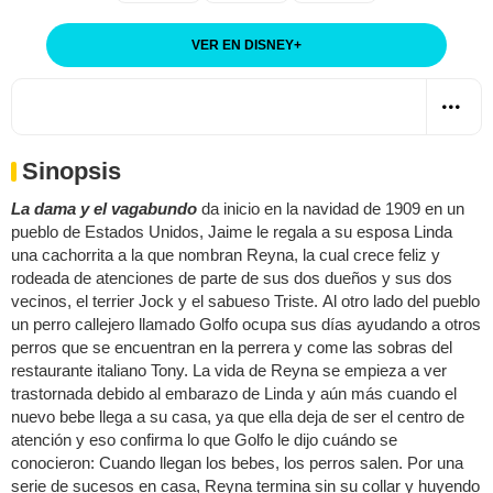
VER EN DISNEY
+
Sinopsis
La dama y el vagabundo
da inicio en la navidad de 1909 en un
pueblo de Estados Unidos, Jaime le regala a su esposa Linda
una cachorrita a la que nombran Reyna, la cual crece feliz y
rodeada de atenciones de parte de sus dos dueños y sus dos
vecinos, el terrier Jock y el sabueso Triste. Al otro lado del pueblo
un perro callejero llamado Golfo ocupa sus días ayudando a otros
perros que se encuentran en la perrera y come las sobras del
restaurante italiano Tony. La vida de Reyna se empieza a ver
trastornada debido al embarazo de Linda y aún más cuando el
nuevo bebe llega a su casa, ya que ella deja de ser el centro de
atención y eso confirma lo que Golfo le dijo cuándo se
conocieron: Cuando llegan los bebes, los perros salen. Por una
serie de sucesos en casa, Reyna termina sin su collar y huyendo