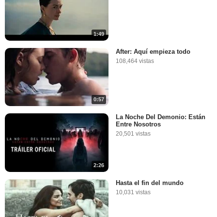
1:49
After: Aquí empieza todo
108,464 vistas
0:57
La Noche Del Demonio: Están
Entre Nosotros
20,501 vistas
2:26
Hasta el fin del mundo
10,031 vistas