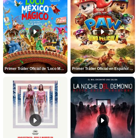
Primer Tráiler Oficial de 'Loco México Mágico'
Primer Tráiler Oficial en Español de 'PAW Patrol La Dino Película'