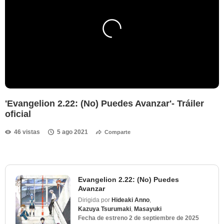
'Evangelion 2.22: (No) Puedes Avanzar'- Tráiler
oficial
46 vistas
5 ago 2021
Comparte
Evangelion 2.22: (No) Puedes
Avanzar
Dirigida por
Hideaki Anno
,
Kazuya Tsurumaki
,
Masayuki
Fecha de estreno
2 de septiembre de 2025