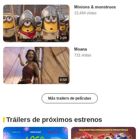
Minions & monstruos
15,484 vistas
2:09
Moana
731 vistas
0:59
Más trailers de películas
Tráilers de próximos estrenos