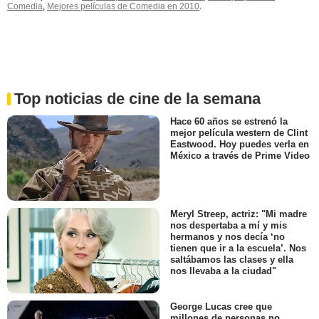
Comedia
,
Mejores películas de Comedia en 2010
.
Top noticias de cine de la semana
Hace 60 años se estrenó la
mejor película western de Clint
Eastwood. Hoy puedes verla en
México a través de Prime Video
Meryl Streep, actriz: "Mi madre
nos despertaba a mí y mis
hermanos y nos decía ‘no
tienen que ir a la escuela’. Nos
saltábamos las clases y ella
nos llevaba a la ciudad"
George Lucas cree que
millones de personas no