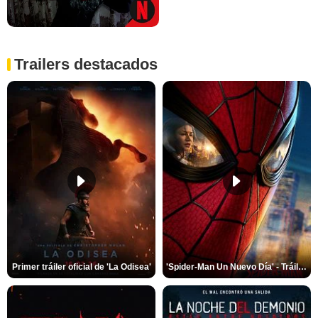
Trailers destacados
Primer tráiler oficial de 'La Odisea'
'Spider-Man Un Nuevo Día' - Tráiler oficial subtitulado