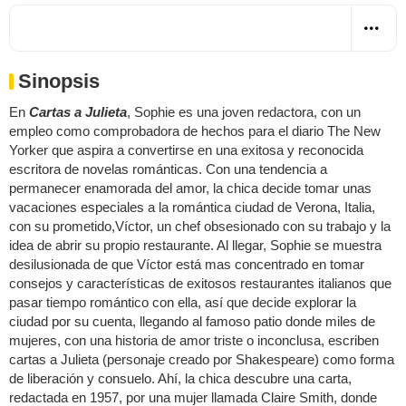
Sinopsis
En
Cartas a Julieta
, Sophie es una joven redactora, con un
empleo como comprobadora de hechos para el diario The New
Yorker que aspira a convertirse en una exitosa y reconocida
escritora de novelas románticas. Con una tendencia a
permanecer enamorada del amor, la chica decide tomar unas
vacaciones especiales a la romántica ciudad de Verona, Italia,
con su prometido,Víctor, un chef obsesionado con su trabajo y la
idea de abrir su propio restaurante. Al llegar, Sophie se muestra
desilusionada de que Víctor está mas concentrado en tomar
consejos y características de exitosos restaurantes italianos que
pasar tiempo romántico con ella, así que decide explorar la
ciudad por su cuenta, llegando al famoso patio donde miles de
mujeres, con una historia de amor triste o inconclusa, escriben
cartas a Julieta (personaje creado por Shakespeare) como forma
de liberación y consuelo. Ahí, la chica descubre una carta,
redactada en 1957, por una mujer llamada Claire Smith, donde