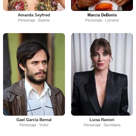
Amanda Seyfried
Marcia DeBonis
Personaje : Sophie
Personaje : Lorraine
Gael García Bernal
Luisa Ranieri
Personaje : Victor
Personaje : Secretaria