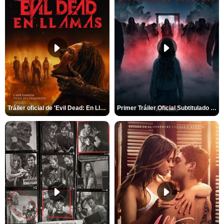
Tráiler oficial de 'Evil Dead: En Llamas'
Primer Tráiler Oficial Subtitulado de 'La Noche Del Demonio: Están Entre Nosotros'