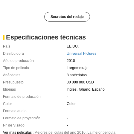
Secretos del rodaje
Especificaciones técnicas
País
EE.UU.
Distribuidora
Universal Pictures
Año de producción
2010
Tipo de película
Largometraje
Anécdotas
8 anécdotas
Presupuesto
30 000 000 USD
Idiomas
Inglés, Italiano, Español
Formato de producción
-
Color
Color
Formato audio
-
Formato de proyección
-
N° de Visado
-
Ver más películas :
Mejores películas del año 2010
,
La mejor película