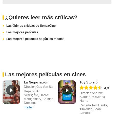
¿Quieres leer más críticas?
Las últimas críticas de SensaCine
Las mejores películas
Las mejores películas según los medios
Las mejores películas en cines
La Negociación
Toy Story 5
Director: Gus Van Sant
4,3
Reparto Bill
Director: Andrew
Skarsgård, Dacre
Stanton, McKenna
Montgomery, Colman
Harris
Domingo
Reparto Tom Hanks,
Trailer
Tim Allen, Joan
Cusack