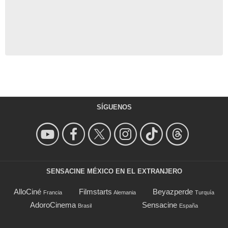
SÍGUENOS
SENSACINE MÉXICO EN EL EXTRANJERO
AlloCiné
Filmstarts
Beyazperde
Francia
Alemania
Turquía
AdoroCinema
Sensacine
Brasil
España