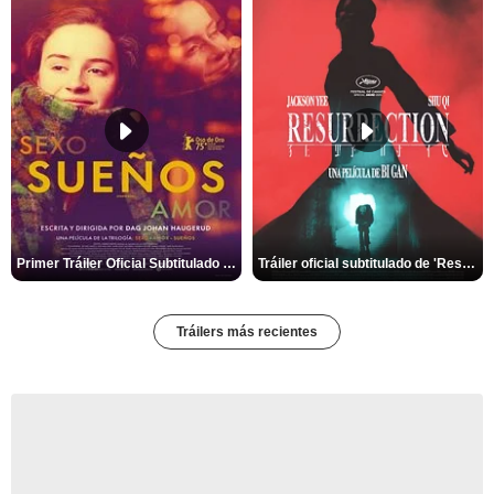
Primer Tráiler Oficial Subtitulado de 'Sueños (Sexo - Amor)'
Tráiler oficial subtitulado de 'Resurrection'
Tráilers más recientes