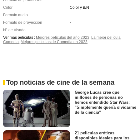
Color
Color y B/N
Formato audio
-
Formato de proyección
-
N° de Visado
-
Ver más películas :
Mejores películas del año 2023
,
La mejor película
Comedia
,
Mejores películas de Comedia en 2023
.
Top noticias de cine de la semana
George Lucas cree que
millones de personas no
hemos entendido Star Wars:
"Simplemente quería olvidarme
de la ciencia"
21 películas eróticas
disponibles ideales para los