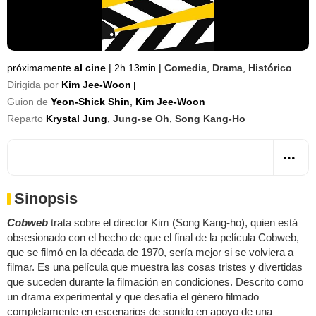
próximamente
al cine
|
2h 13min
|
Comedia
,
Drama
,
Histórico
Dirigida por
Kim Jee-Woon
|
Guion de
Yeon-Shick Shin
,
Kim Jee-Woon
Reparto
Krystal Jung
,
Jung-se Oh
,
Song Kang-Ho
Sinopsis
Cobweb
trata sobre el director Kim (Song Kang-ho), quien está
obsesionado con el hecho de que el final de la película Cobweb,
que se filmó en la década de 1970, sería mejor si se volviera a
filmar. Es una película que muestra las cosas tristes y divertidas
que suceden durante la filmación en condiciones. Descrito como
un drama experimental y que desafía el género filmado
completamente en escenarios de sonido en apoyo de una