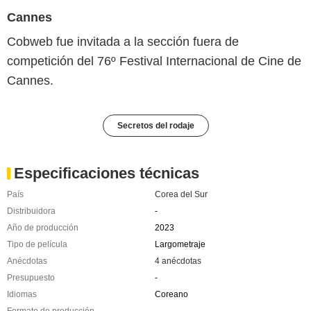
Cannes
Cobweb fue invitada a la sección fuera de
competición del 76º Festival Internacional de Cine de
Cannes.
Secretos del rodaje
Especificaciones técnicas
País
Corea del Sur
Distribuidora
-
Año de producción
2023
Tipo de película
Largometraje
Anécdotas
4 anécdotas
Presupuesto
-
Idiomas
Coreano
Formato de producción
-