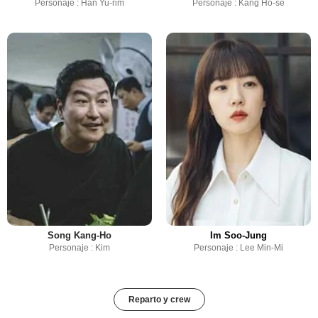
Personaje : Han Yu-rim
Personaje : Kang Ho-se
Song Kang-Ho
Im Soo-Jung
Personaje : Kim
Personaje : Lee Min-Mi
Reparto y crew