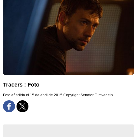
Tracers : Foto
Foto añadida el 15 de abril de 2015
Copyright Senator Filmverleih