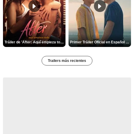
Tráiler de 'After: Aquí empieza todo'
Primer Tráiler Oficial en Español de 'Heartstopper Forever'
Trailers más recientes