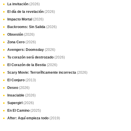
La invitación
(2026)
El día de la revelación
(2026)
Impacto Mortal
(2026)
Backrooms: Sin Salida
(2026)
Obsesión
(2026)
Zona Cero
(2026)
Avengers: Doomsday
(2026)
Tu corazón será destrozado
(2026)
El Corazón de la Bestia
(2026)
Scary Movie: Terroríficamente incorrecta
(2026)
El Conjuro
(2013)
Deseo
(2026)
Insaciable
(2026)
Supergirl
(2026)
En El Camino
(2025)
After: Aquí empieza todo
(2019)