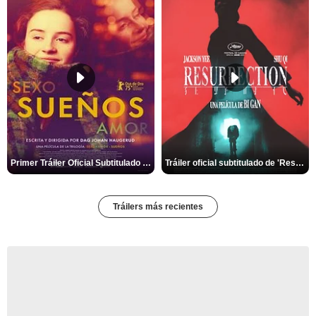
Primer Tráiler Oficial Subtitulado de 'Sueños (Sexo - Amor)'
Tráiler oficial subtitulado de 'Resurrection'
Tráilers más recientes