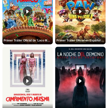
Primer Tráiler Oficial de 'Loco México Mágico'
Primer Tráiler Oficial en Español de 'PAW Patrol La Dino Película'