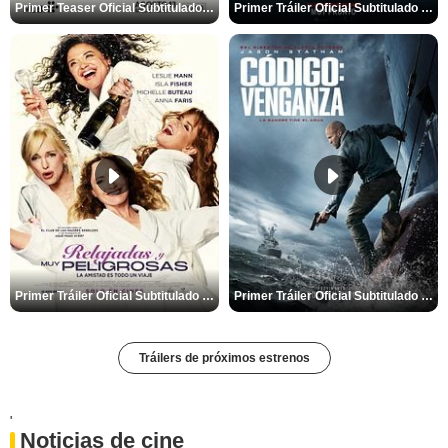
Primer Teaser Oficial Subtitulado de 'Adolescencia, Sexo y Muerte en Campamento Miasma'
Primer Tráiler Oficial Subtitulado de 'La Noche Del Demonio: Están Entre Nosotros'
Primer Tráiler Oficial Subtitulado de 'Relajadas y Muy Peligrosas'
Primer Tráiler Oficial Subtitulado de 'Código: Venganza'
Tráilers de próximos estrenos
'
Noticias de cine