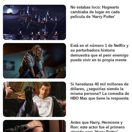
No estabas loco: Hogwarts
cambiaba de lugar en cada
película de 'Harry Potter'
Está en el número 1 de Netflix y
su perturbadora historia
demuestra que el peor enemigo
puede vivir en tu propia mente
Si heredaras 40 mil millones de
dólares, ¿seguirías siendo la
misma persona? La comedia de
HBO Max que tiene la respuesta
Antes que Harry, Hermione y
Ron: este actor fue el primero
elegido para 'Harry Potter'