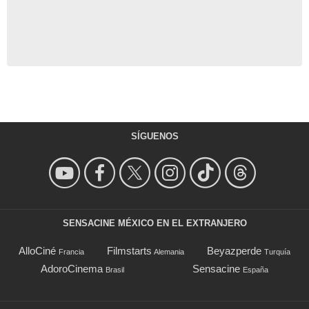
SÍGUENOS
SENSACINE MÉXICO EN EL EXTRANJERO
AlloCiné
Filmstarts
Beyazperde
Francia
Alemania
Turquía
AdoroCinema
Sensacine
Brasil
España