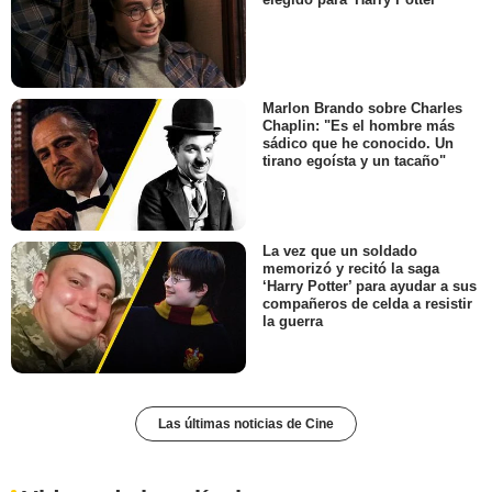
Marlon Brando sobre Charles
Chaplin: "Es el hombre más
sádico que he conocido. Un
tirano egoísta y un tacaño"
La vez que un soldado
memorizó y recitó la saga
‘Harry Potter’ para ayudar a sus
compañeros de celda a resistir
la guerra
Las últimas noticias de Cine