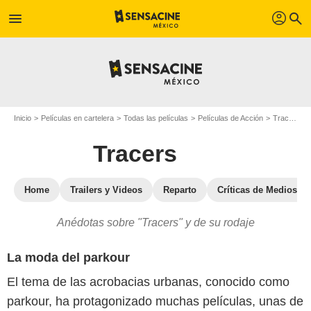
profil
menu
search
Inicio
Películas en cartelera
Todas las películas
Películas de Acción
Tracers
Tracers
Home
Trailers y Videos
Reparto
Críticas de Medios
Anédotas sobre "Tracers" y de su rodaje
La moda del parkour
El tema de las acrobacias urbanas, conocido como
parkour, ha protagonizado muchas películas, unas de