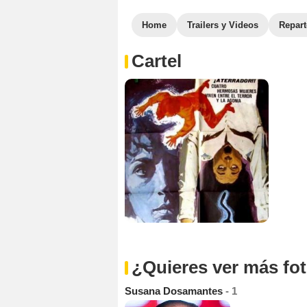
Home
Trailers y Videos
Repar
Cartel
¿Quieres ver más fo
Susana Dosamantes
- 1