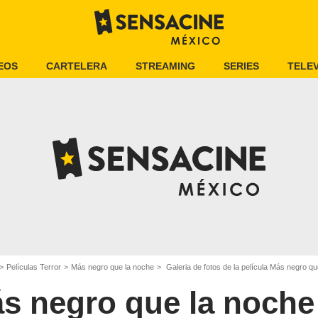
EOS
CARTELERA
STREAMING
SERIES
TELEV
Películas Terror
Más negro que la noche
Galeria de fotos de la película Más negro qu
s negro que la noche