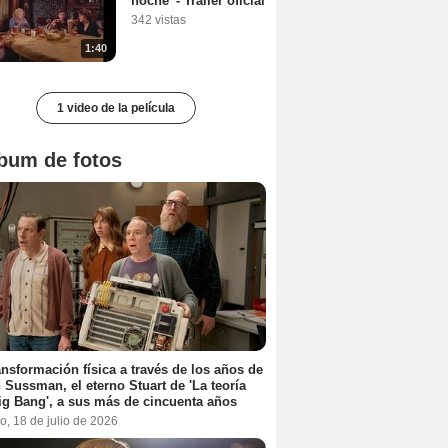
noche' - Tráiler oficial
342 vistas
1:40
1 video de la película
bum de fotos
ansformación física a través de los años de
 Sussman, el eterno Stuart de 'La teoría
ig Bang', a sus más de cincuenta años
, 18 de julio de 2026