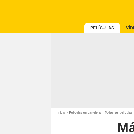
PELÍCULAS
VÍD
Inicio
Películas en cartelera
Todas las películas
Má