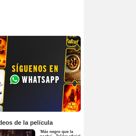
deos de la película
'Más negro que la