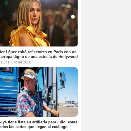
fer López robó reflectores en París con un
arropa digno de una estrella de Hollywood
 13 de julio de 2026
x ya tiene lista su artillería para julio: estas
odas las series que llegan al catálogo