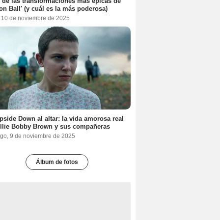
 de las transformaciones más épicas de
on Ball' (y cuál es la más poderosa)
, 10 de noviembre de 2025
pside Down al altar: la vida amorosa real
llie Bobby Brown y sus compañeras
go, 9 de noviembre de 2025
Álbum de fotos