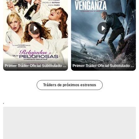
Primer Tráiler Oficial Subtitulado de 'Relajadas y Muy Peligrosas'
Primer Tráiler Oficial Subtitulado de 'Código: Venganza'
Tráilers de próximos estrenos
'