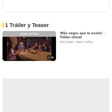
1 Tráiler y Teaser
'Más negro que la noche' -
VÍDEO ACTUAL
Tráiler oficial
342 vistas
-
hace 3 años
1:40