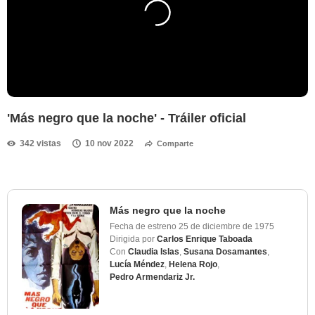
'Más negro que la noche' - Tráiler oficial
342 vistas
10 nov 2022
Comparte
Más negro que la noche
Fecha de estreno
25 de diciembre de 1975
Dirigida por
Carlos Enrique Taboada
Con
Claudia Islas
,
Susana Dosamantes
,
Lucía Méndez
,
Helena Rojo
,
Pedro Armendariz Jr.