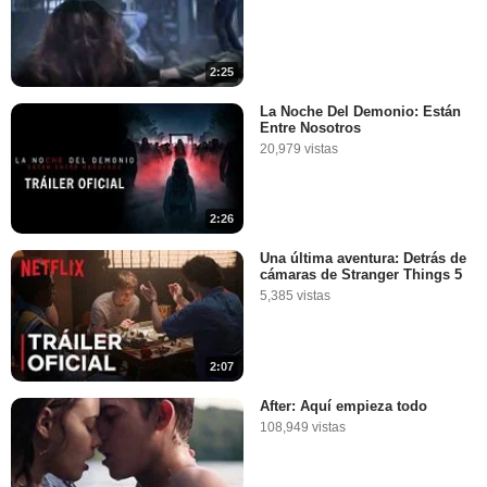
2:25
La Noche Del Demonio: Están
Entre Nosotros
20,979 vistas
2:26
Una última aventura: Detrás de
cámaras de Stranger Things 5
5,385 vistas
2:07
After: Aquí empieza todo
108,949 vistas