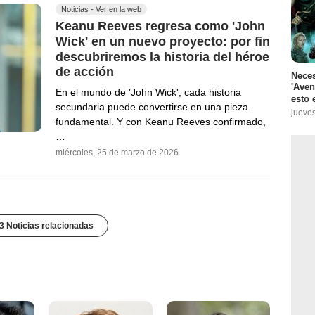
Noticias - Ver en la web
Keanu Reeves regresa como 'John
Wick' en un nuevo proyecto: por fin
descubriremos la historia del héroe
de acción
Neces
'Aven
En el mundo de 'John Wick', cada historia
esto 
secundaria puede convertirse en una pieza
jueves
fundamental. Y con Keanu Reeves confirmado,
…
miércoles, 25 de marzo de 2026
3 Noticias relacionadas