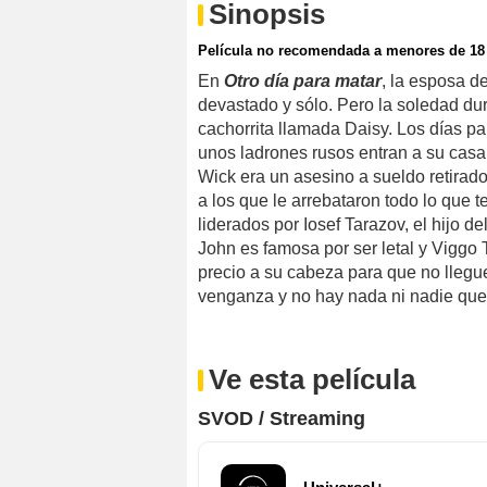
Sinopsis
Película no recomendada a menores de 18
En
Otro día para matar
, la esposa d
devastado y sólo. Pero la soledad dur
cachorrita llamada Daisy. Los días p
unos ladrones rusos entran a su casa
Wick era un asesino a sueldo retirado
a los que le arrebataron todo lo que 
liderados por Iosef Tarazov, el hijo d
John es famosa por ser letal y Viggo 
precio a su cabeza para que no llegu
venganza y no hay nada ni nadie que
Ve esta película
SVOD / Streaming