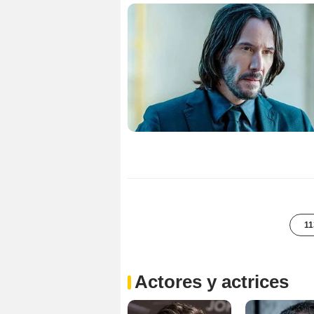
11
Actores y actrices