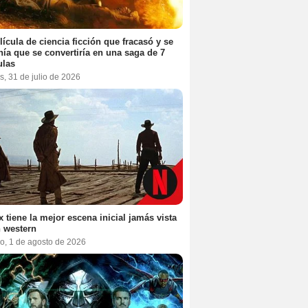
lícula de ciencia ficción que fracasó y se
ía que se convertiría en una saga de 7
ulas
s, 31 de julio de 2026
ix tiene la mejor escena inicial jamás vista
 western
o, 1 de agosto de 2026