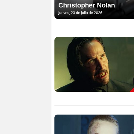
Christopher Nolan
jueves, 23 de julio de 2026