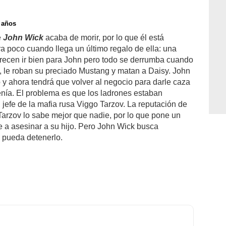
 años
e
John Wick
acaba de morir, por lo que él está
a poco cuando llega un último regalo de ella: una
arecen ir bien para John pero todo se derrumba cuando
, le roban su preciado Mustang y matan a Daisy. John
 y ahora tendrá que volver al negocio para darle caza
tenía. El problema es que los ladrones estaban
el jefe de la mafia rusa Viggo Tarzov. La reputación de
Tarzov lo sabe mejor que nadie, por lo que pone un
e a asesinar a su hijo. Pero John Wick busca
 pueda detenerlo.