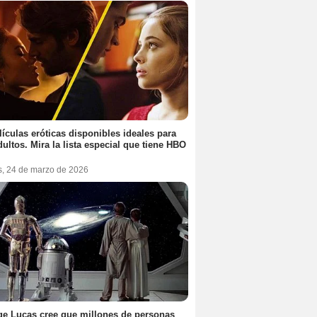
lículas eróticas disponibles ideales para
dultos. Mira la lista especial que tiene HBO
s, 24 de marzo de 2026
e Lucas cree que millones de personas