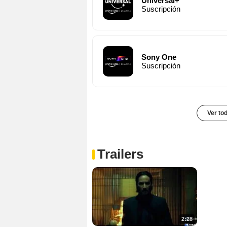
Universal+
Suscripción
Sony One
Suscripción
Ver to
Trailers
2:28