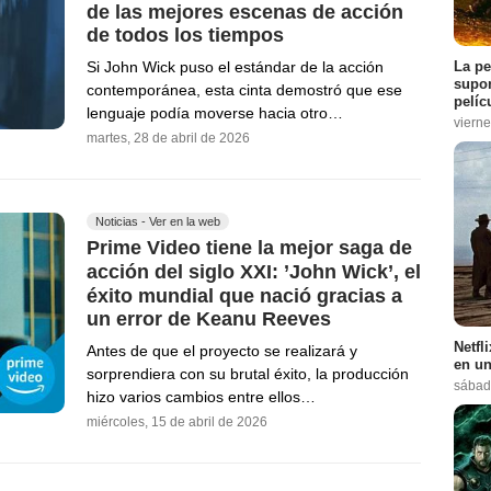
de las mejores escenas de acción
de todos los tiempos
La pe
Si John Wick puso el estándar de la acción
supon
contemporánea, esta cinta demostró que ese
pelíc
lenguaje podía moverse hacia otro…
vierne
martes, 28 de abril de 2026
Noticias - Ver en la web
Prime Video tiene la mejor saga de
acción del siglo XXI: ’John Wick’, el
éxito mundial que nació gracias a
un error de Keanu Reeves
Netfl
Antes de que el proyecto se realizará y
en un
sorprendiera con su brutal éxito, la producción
sábad
hizo varios cambios entre ellos…
miércoles, 15 de abril de 2026