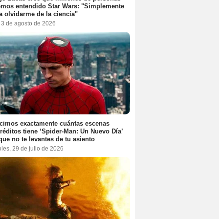
emos entendido Star Wars: "Simplemente
a olvidarme de la ciencia"
, 3 de agosto de 2026
cimos exactamente cuántas escenas
réditos tiene ‘Spider-Man: Un Nuevo Día’
que no te levantes de tu asiento
les, 29 de julio de 2026