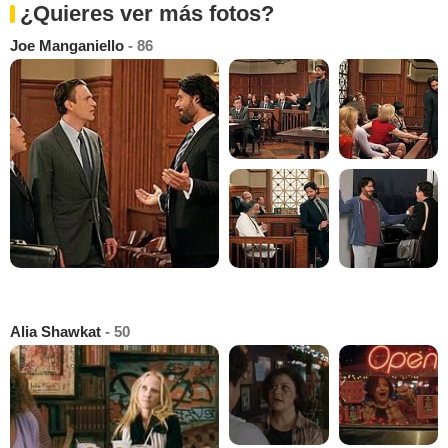
¿Quieres ver más fotos?
Joe Manganiello
- 86
Alia Shawkat
- 50