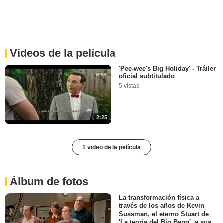
Videos de la película
'Pee-wee's Big Holiday' - Tráiler
oficial subtitulado
5 vistas
2:25
1 video de la película
Álbum de fotos
La transformación física a
través de los años de Kevin
Sussman, el eterno Stuart de
'La teoría del Big Bang', a sus