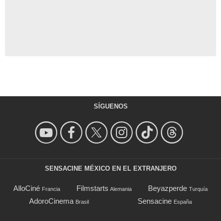
SÍGUENOS
SENSACINE MÉXICO EN EL EXTRANJERO
AlloCiné
Filmstarts
Beyazperde
Francia
Alemania
Turquía
AdoroCinema
Sensacine
Brasil
España