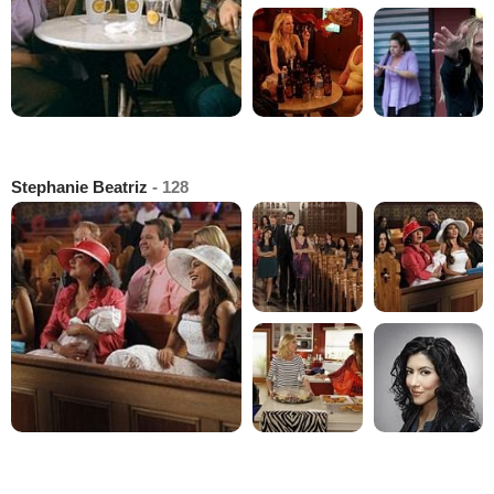
Stephanie Beatriz
- 128