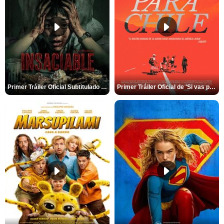
Primer Tráiler Oficial Subtitulado de 'Insaciable'
Primer Tráiler Oficial de 'Si vas para Chile'