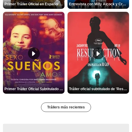
Primer Tráiler Oficial en Español de 'Marsupilami: Caos a Bordo'
Entrevista con Milly Alcock y Craig Gillespie por 'Supergirl'
Primer Tráiler Oficial Subtitulado de 'Sueños (Sexo - Amor)'
Tráiler oficial subtitulado de 'Resurrection'
Tráilers más recientes