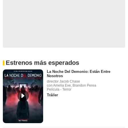
Estrenos más esperados
La Noche Del Demonio: Están Entre
Nosotros
director Jacob Chase
con Amelia Eve, Brandon Perea
Película - Terror
Tráiler