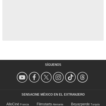
SÍGUENOS
SENSACINE MÉXICO EN EL EXTRANJERO
AlloCiné
Filmstarts
Beyazperde
Francia
Alemania
Turquía