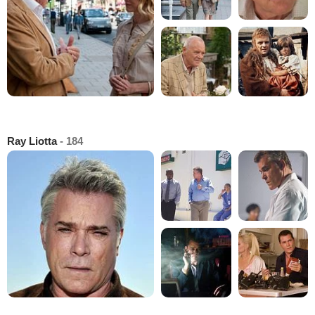
Ray Liotta
- 184