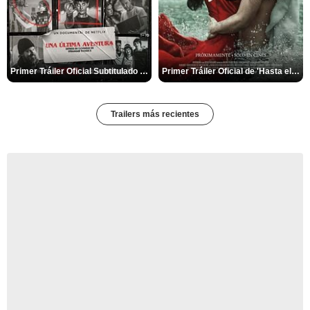
Primer Tráiler Oficial Subtitulado de 'Una última aventura: Detrás de cámaras de Stranger Things 5'
Primer Tráiler Oficial de 'Hasta el fin del mundo'
Trailers más recientes