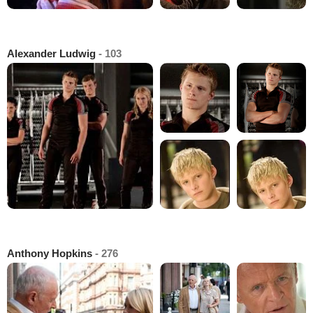
Alexander Ludwig
- 103
Anthony Hopkins
- 276