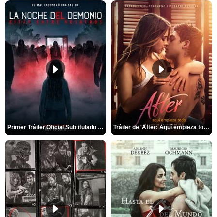
Primer Tráiler Oficial Subtitulado de 'La Noche Del Demonio: Están Entre Nosotros'
Tráiler de 'After: Aquí empieza todo'