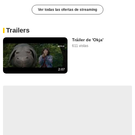
Ver todas las ofertas de streaming
Trailers
Tráiler de 'Okja'
611 vistas
2:07