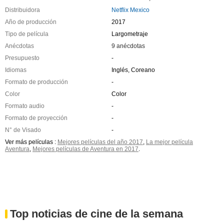
Distribuidora
Netflix Mexico
Año de producción
2017
Tipo de película
Largometraje
Anécdotas
9 anécdotas
Presupuesto
-
Idiomas
Inglés, Coreano
Formato de producción
-
Color
Color
Formato audio
-
Formato de proyección
-
N° de Visado
-
Ver más películas :
Mejores películas del año 2017
,
La mejor película
Aventura
,
Mejores películas de Aventura en 2017
.
Top noticias de cine de la semana