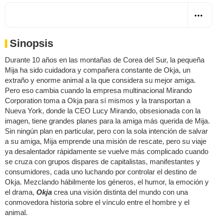
Sinopsis
Durante 10 años en las montañas de Corea del Sur, la pequeña
Mija ha sido cuidadora y compañera constante de Okja, un
extraño y enorme animal a la que considera su mejor amiga.
Pero eso cambia cuando la empresa multinacional Mirando
Corporation toma a Okja para sí mismos y la transportan a
Nueva York, donde la CEO Lucy Mirando, obsesionada con la
imagen, tiene grandes planes para la amiga más querida de Mija.
Sin ningún plan en particular, pero con la sola intención de salvar
a su amiga, Mija emprende una misión de rescate, pero su viaje
ya desalentador rápidamente se vuelve más complicado cuando
se cruza con grupos dispares de capitalistas, manifestantes y
consumidores, cada uno luchando por controlar el destino de
Okja. Mezclando hábilmente los géneros, el humor, la emoción y
el drama,
Okja
crea una visión distinta del mundo con una
conmovedora historia sobre el vínculo entre el hombre y el
animal.