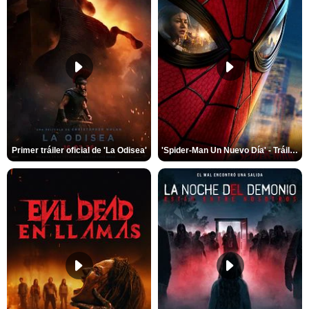
Primer tráiler oficial de 'La Odisea'
'Spider-Man Un Nuevo Día' - Tráiler oficial subtitulado