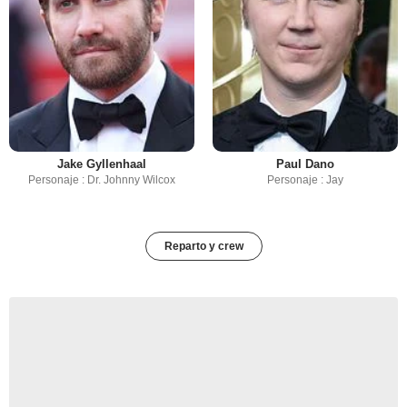
Jake Gyllenhaal
Paul Dano
Personaje : Dr. Johnny Wilcox
Personaje : Jay
Reparto y crew