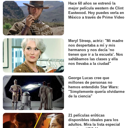
Hace 60 años se estrenó la
mejor película western de Clint
Eastwood. Hoy puedes verla en
México a través de Prime Video
Meryl Streep, actriz: "Mi madre
nos despertaba a mí y mis
hermanos y nos decía ‘no
tienen que ir a la escuela’. Nos
saltábamos las clases y ella
nos llevaba a la ciudad"
George Lucas cree que
millones de personas no
hemos entendido Star Wars:
"Simplemente quería olvidarme
de la ciencia"
21 películas eróticas
disponibles ideales para los
adultos. Mira la lista especial