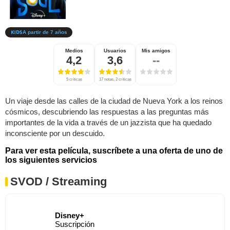
A partir de 7 años
Medios
Usuarios
Mis amigos
4,2
3,6
--
5 críticas
17 notas, 2 críticas
Un viaje desde las calles de la ciudad de Nueva York a los reinos
cósmicos, descubriendo las respuestas a las preguntas más
importantes de la vida a través de un jazzista que ha quedado
inconsciente por un descuido.
Para ver esta película, suscríbete a una oferta de uno de
los siguientes servicios
SVOD / Streaming
Disney+
Suscripción