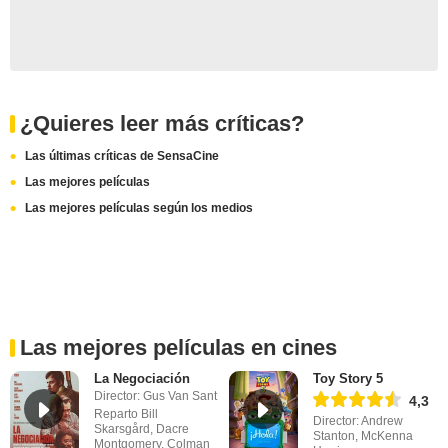
¿Quieres leer más críticas?
Las últimas críticas de SensaCine
Las mejores películas
Las mejores películas según los medios
Las mejores películas en cines
La Negociación
Toy Story 5
Director: Gus Van Sant
4,3
Reparto Bill
Director: Andrew
Skarsgård, Dacre
Stanton, McKenna
Montgomery, Colman