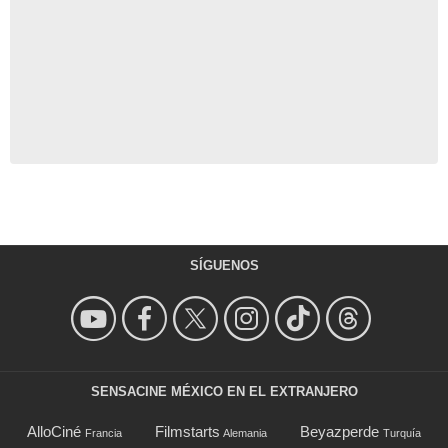
SÍGUENOS
SENSACINE MÉXICO EN EL EXTRANJERO
AlloCiné
Filmstarts
Beyazperde
Francia
Alemania
Turquía