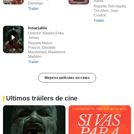
Harris
Domingo
Reparto Tom Hanks,
Trailer
Tim Allen, Joan
Cusack
Trailer
Insaciable
Director: Natalie Erika
James
Reparto Midori
Francis, Danielle
Macdonald, Madeleine
Madden
Trailer
Mejores películas en cines
Ultimos tráilers de cine