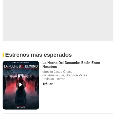
Estrenos más esperados
La Noche Del Demonio: Están Entre
Nosotros
director Jacob Chase
con Amelia Eve, Brandon Perea
Película - Terror
Tráiler