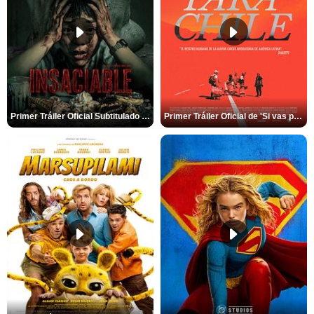
Primer Tráiler Oficial Subtitulado de 'Insaciable'
Primer Tráiler Oficial de 'Si vas para Chile'