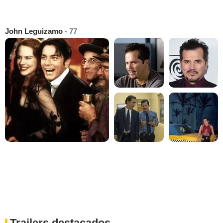
John Leguizamo
- 77
Trailers destacados