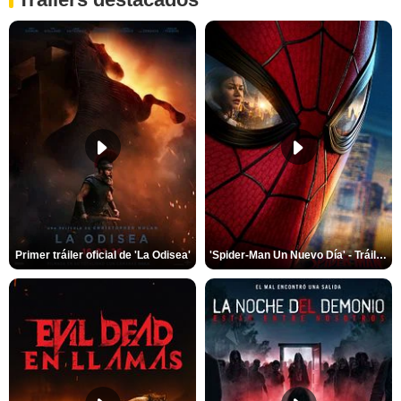
Primer tráiler oficial de 'La Odisea'
'Spider-Man Un Nuevo Día' - Tráiler oficial subtitulado