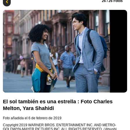
26
/ 26 Fotos
El sol también es una estrella : Foto Charles
Melton, Yara Shahidi
Foto añadida el 6 de febrero de 2019
Copyright 2019 WARNER BROS. ENTERTAINMENT INC. AND METRO-
GOLDWYN-MAYER PICTURES INC. ALL RIGHTS RESERVED. / Atsushi