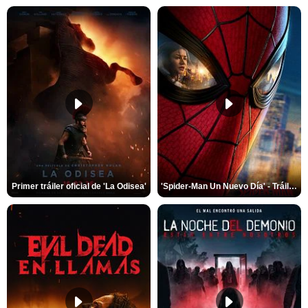
Primer tráiler oficial de 'La Odisea'
'Spider-Man Un Nuevo Día' - Tráiler oficial subtitulado