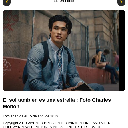
18
/ 26 Fotos
El sol también es una estrella : Foto Charles
Melton
Foto añadida el 15 de abril de 2019
Copyright 2019 WARNER BROS. ENTERTAINMENT INC. AND METRO-
GOLDWYN-MAYER PICTURES INC. ALL RIGHTS RESERVED.