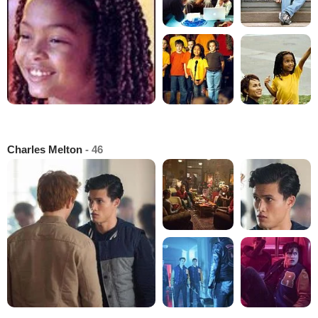
Charles Melton
- 46