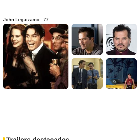
John Leguizamo
- 77
Trailers destacados