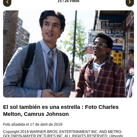
15
/ 26 Fotos
El sol también es una estrella : Foto Charles
Melton, Camrus Johnson
Foto añadida el 17 de abril de 2019
Copyright 2019 WARNER BROS. ENTERTAINMENT INC. AND METRO-
GOLDWYN-MAYER PICTURES INC. ALL RIGHTS RESERVED. / Atsushi