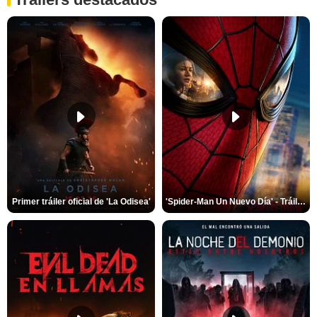
Primer tráiler oficial de 'La Odisea'
'Spider-Man Un Nuevo Día' - Tráiler oficial subtitulado