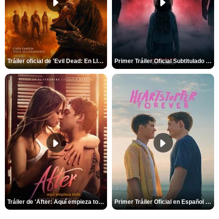
Tráiler oficial de 'Evil Dead: En Llamas'
Primer Tráiler Oficial Subtitulado de 'La Noche Del Demonio: Están Entre Nosotros'
Tráiler de 'After: Aquí empieza todo'
Primer Tráiler Oficial en Español de 'Heartstopper Forever'