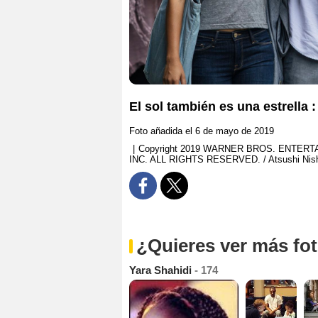
El sol también es una estrella 
Foto añadida el 6 de mayo de 2019
|
Copyright 2019 WARNER BROS. ENTE
INC. ALL RIGHTS RESERVED. / Atsushi Nish
¿Quieres ver más fo
Yara Shahidi
- 174