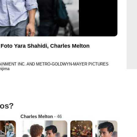
: Foto Yara Shahidi, Charles Melton
RTAINMENT INC. AND METRO-GOLDWYN-MAYER PICTURES
ijima
tos?
Charles Melton
- 46