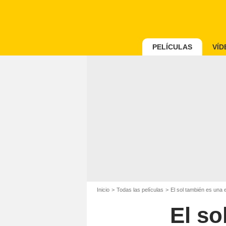
PELÍCULAS
VÍD
Inicio
Todas las películas
El sol también es una e
El so