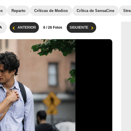
os
Reparto
Críticas de Medios
Crítica de SensaCine
Str
A
ANTERIOR
6
/ 26 Fotos
SIGUIENTE