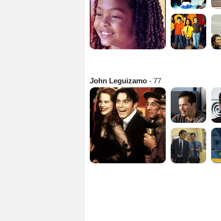
John Leguizamo
- 77