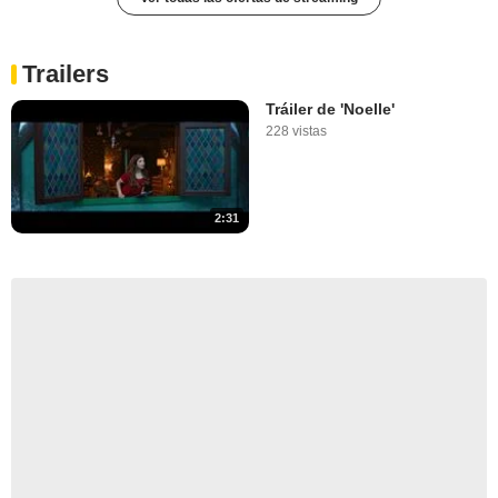
Trailers
Tráiler de 'Noelle'
228 vistas
2:31