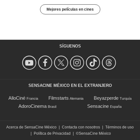
Mejores películas en cines
SÍGUENOS
SENSACINE MÉXICO EN EL EXTRANJERO
AlloCiné
Filmstarts
Beyazperde
Francia
Alemania
Turquía
AdoroCinema
Sensacine
Brasil
España
Acerca de SensaCine México
|
Contacta con nosotros
|
Términos de uso
|
Política de Privacidad
|
©SensaCine México