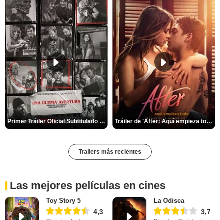
Primer Tráiler Oficial Subtitulado de 'Una última aventura: Detrás de cámaras de Stranger Things 5'
Tráiler de 'After: Aquí empieza todo'
Trailers más recientes
Las mejores películas en cines
Toy Story 5
La Odisea
4,3
3,7