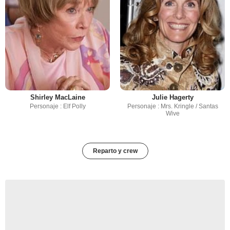
Shirley MacLaine
Julie Hagerty
Personaje : Elf Polly
Personaje : Mrs. Kringle / Santas
Wive
Reparto y crew