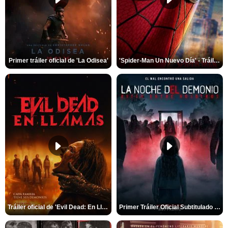
Primer tráiler oficial de 'La Odisea'
'Spider-Man Un Nuevo Día' - Tráiler oficial subtitulado
Tráiler oficial de 'Evil Dead: En Llamas'
Primer Tráiler Oficial Subtitulado de 'La Noche Del Demonio: Están Entre Nosotros'