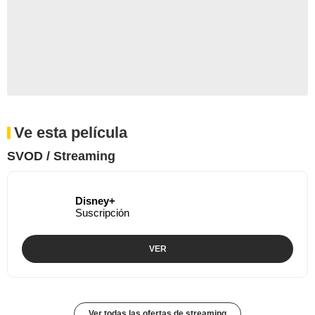
Ve esta película
SVOD / Streaming
Disney+
Suscripción
VER
Ver todas las ofertas de streaming