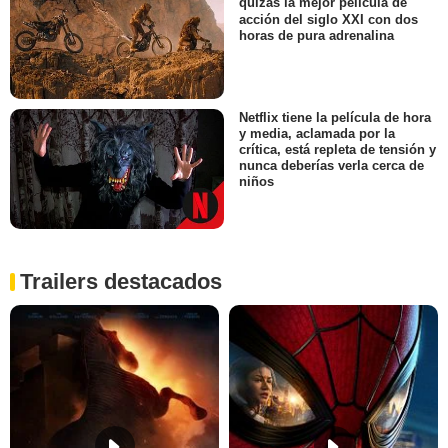
quizás la mejor película de
acción del siglo XXI con dos
horas de pura adrenalina
Netflix tiene la película de hora
y media, aclamada por la
crítica, está repleta de tensión y
nunca deberías verla cerca de
niños
Trailers destacados