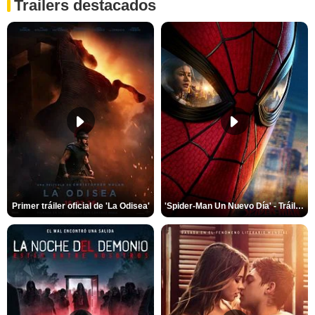
Trailers destacados
Primer tráiler oficial de 'La Odisea'
'Spider-Man Un Nuevo Día' - Tráiler oficial subtitulado