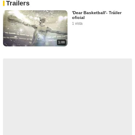
Trailers
'Dear Basketball'- Tráiler
oficial
1 vista
1:00