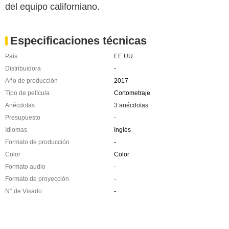
del equipo californiano.
Especificaciones técnicas
País
EE.UU.
Distribuidora
-
Año de producción
2017
Tipo de película
Cortometraje
Anécdotas
3 anécdotas
Presupuesto
-
Idiomas
Inglés
Formato de producción
-
Color
Color
Formato audio
-
Formato de proyección
-
N° de Visado
-