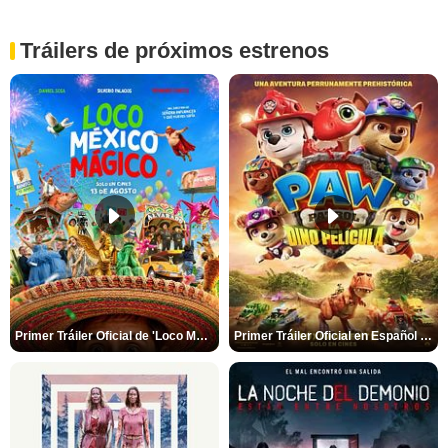
Tráilers de próximos estrenos
Primer Tráiler Oficial de 'Loco México Mágico'
Primer Tráiler Oficial en Español de 'PAW Patrol La Dino Película'