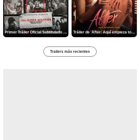
Primer Tráiler Oficial Subtitulado de 'Una última aventura: Detrás de cámaras de Stranger Things 5'
Tráiler de 'After: Aquí empieza todo'
Trailers más recientes