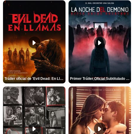
Tráiler oficial de 'Evil Dead: En Llamas'
Primer Tráiler Oficial Subtitulado de 'La Noche Del Demonio: Están Entre Nosotros'