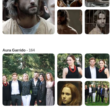
Aura Garrido
- 164