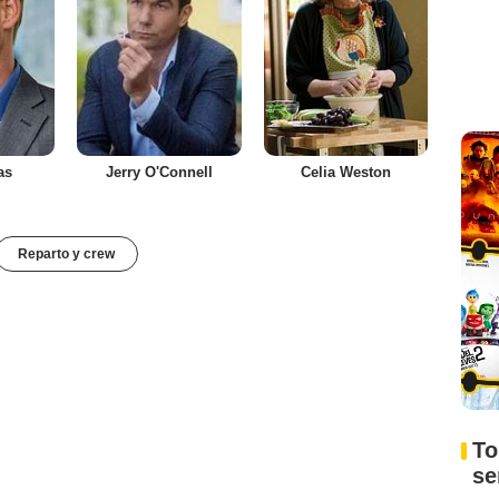
as
Jerry O'Connell
Celia Weston
Reparto y crew
To
s