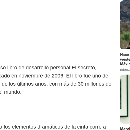
Hace 
weste
Méxic
oso libro de desarrollo personal El secreto,
miérc
cado en noviembre de 2006. El libro fue uno de
 de los últimos años, con más de 30 millones de
el mundo.
 a los elementos dramáticos de la cinta corre a
Meryl