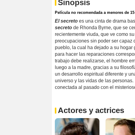
Sinopsis
Película no recomendada a menores de 15
El secreto
es una cinta de drama basa
secreto
de Rhonda Byrne, que se cent
recientemente viuda, que ve como su v
preocupaciones sin poder ser capaz de
pueblo, la cual ha dejado a su hogar
para hacer las reparaciones correspon
trabajo debe realizarse, el hombre emp
luego a la madre, gracias a su filosof
un desarrollo espiritual diferente y u
universo y las vidas de las personas.
conectada al pasado con el misterios
Actores y actrices