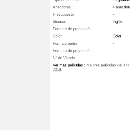
Anécdotas
4 anécdot
Presupuesto
-
Idiomas
Inglés
Formato de producción
-
Color
Color
Formato audio
-
Formato de proyección
-
N° de Visado
-
Ver más películas :
Mejores películas del año
2018
.