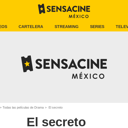
EOS
CARTELERA
STREAMING
SERIES
TELEV
Todas las películas de Drama
El secreto
El secreto