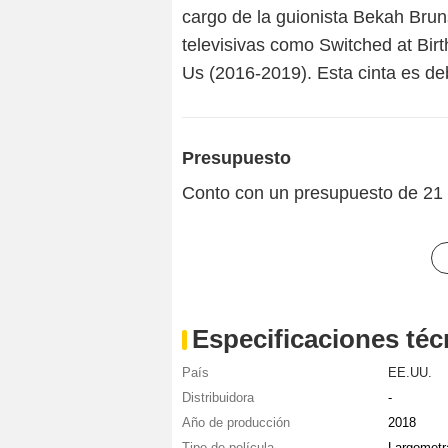
cargo de la guionista Bekah Brun
televisivas como Switched at Bir
Us (2016-2019). Esta cinta es de
Presupuesto
Conto con un presupuesto de 21 
Especificaciones téc
País
EE.UU.
Distribuidora
-
Año de producción
2018
Tipo de película
Largometr