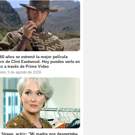
60 años se estrenó la mejor película
rn de Clint Eastwood. Hoy puedes verla en
o a través de Prime Video
oles, 5 de agosto de 2026
 Streep, actriz: "Mi madre nos despertaba