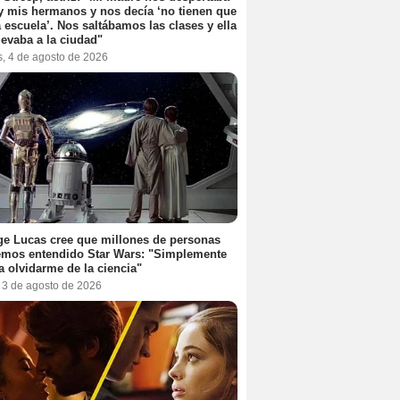
y mis hermanos y nos decía ‘no tienen que
la escuela’. Nos saltábamos las clases y ella
levaba a la ciudad"
s, 4 de agosto de 2026
e Lucas cree que millones de personas
emos entendido Star Wars: "Simplemente
a olvidarme de la ciencia"
, 3 de agosto de 2026