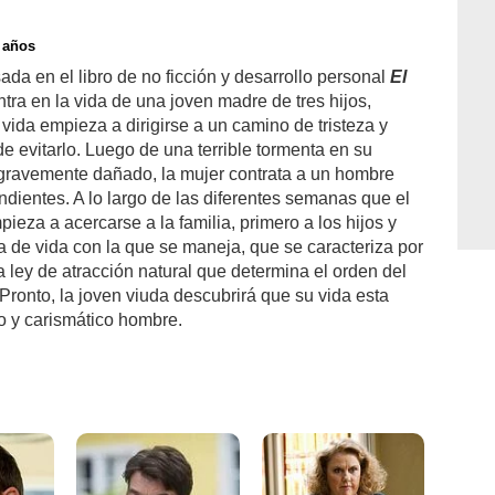
 años
da en el libro de no ficción y desarrollo personal
El
ra en la vida de una joven madre de tres hijos,
ida empieza a dirigirse a un camino de tristeza y
 evitarlo. Luego de una terrible tormenta en su
 gravemente dañado, la mujer contrata a un hombre
dientes. A lo largo de las diferentes semanas que el
ieza a acercarse a la familia, primero a los hijos y
ía de vida con la que se maneja, que se caracteriza por
na ley de atracción natural que determina el orden del
 Pronto, la joven viuda descubrirá que su vida esta
o y carismático hombre.