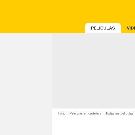
PELÍCULAS
VÍD
Inicio
Películas en cartelera
Todas las películas